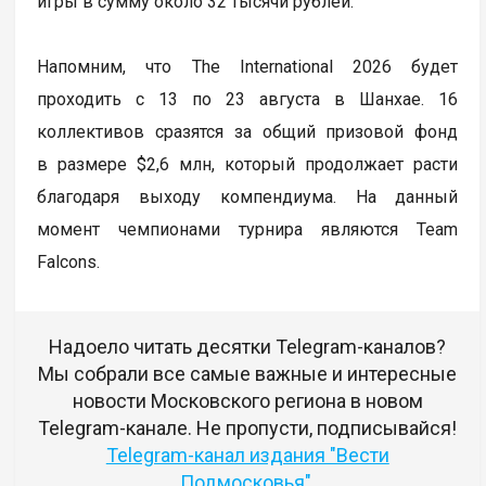
игры в сумму около 32 тысячи рублей.
Напомним, что The International 2026 будет
проходить с 13 по 23 августа в Шанхае. 16
коллективов сразятся за общий призовой фонд
в размере $2,6 млн, который продолжает расти
благодаря выходу компендиума. На данный
момент чемпионами турнира являются Team
Falcons.
Надоело читать десятки Telegram-каналов?
Мы собрали все самые важные и интересные
новости Московского региона в новом
Telegram-канале. Не пропусти, подписывайся!
Telegram-канал издания "Вести
Подмосковья"
.