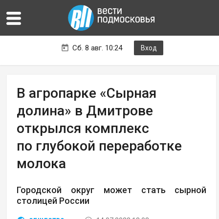
Сб. 8 авг. 10:24
Вход
В агропарке «Сырная
долина» в Дмитрове
открылся комплекс
по глубокой переработке
молока
Городской округ может стать сырной
столицей России