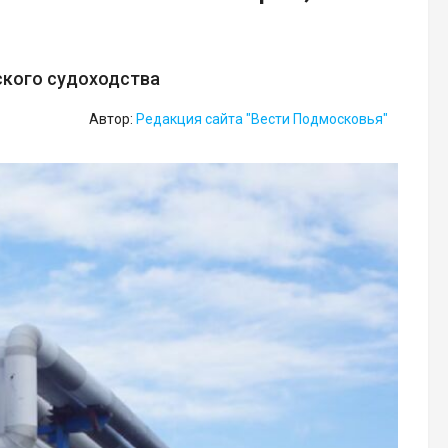
ского судоходства
Автор:
Редакция сайта "Вести Подмосковья"