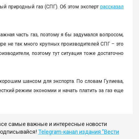
ый природный газ (СПГ). Об этом эксперт
рассказал
важная часть газ, поэтому я бы задумался вопросом,
мире не так много крупных производителей СПГ – это
оизводители, поэтому тут ситуация тоже достаточно
 хорошим шансом для экспорта. По словам Гулиева,
сткий режим экономии и начать платить за газ еще
 все самые важные и интересные новости
 подписывайся!
Telegram-канал издания "Вести