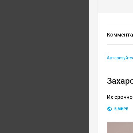
Коммента
Авторизуйте
Захар
Их срочн
В МИРЕ