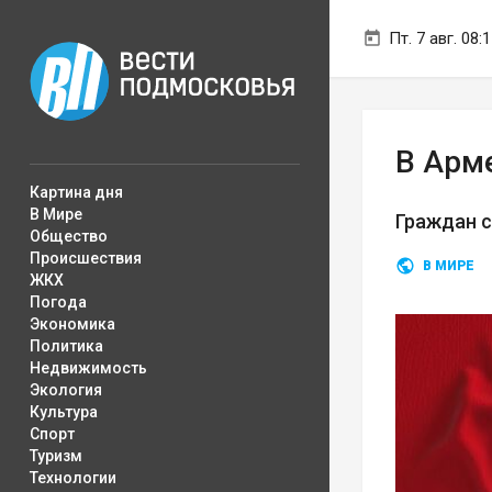
Пт. 7 авг. 08:
В Арм
Картина дня
В Мире
Граждан 
Общество
Происшествия
В МИРЕ
ЖКХ
Погода
Экономика
Политика
Недвижимость
Экология
Культура
Спорт
Туризм
Технологии