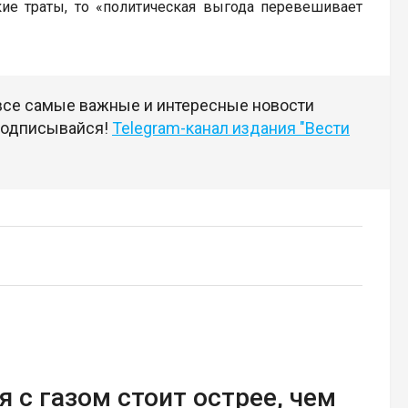
кие траты, то «политическая выгода перевешивает
 все самые важные и интересные новости
 подписывайся!
Telegram-канал издания "Вести
 с газом стоит острее, чем