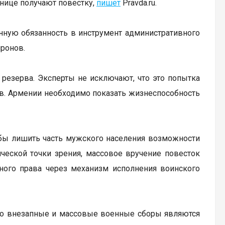
анице получают повестку,
пишет
Pravda.ru.
енную обязанность в инструмент административного
иронов.
резерва. Эксперты не исключают, что это попытка
ов. Армении необходимо показать жизнеспособность
обы лишить часть мужского населения возможности
ческой точки зрения, массовое вручение повесток
ного права через механизм исполнения воинского
что внезапные и массовые военные сборы являются