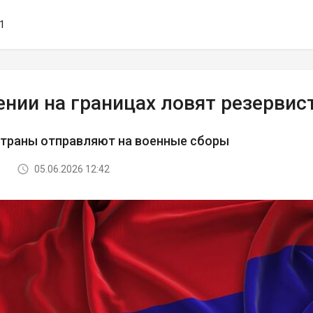
11
ении на границах ловят резервис
страны отправляют на военные сборы
05.06.2026 12:42