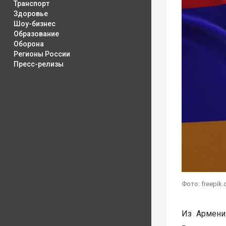
Транспорт
Здоровье
Шоу-бизнес
Образование
Оборона
Регионы России
Пресс-релизы
Фото: freepik
Из Армени