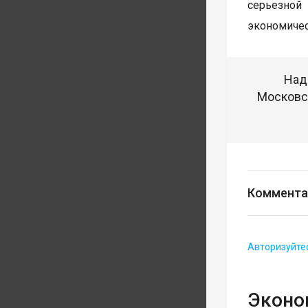
серьезной 
экономичес
Над
Московск
Коммента
Авторизуйте
Эконом