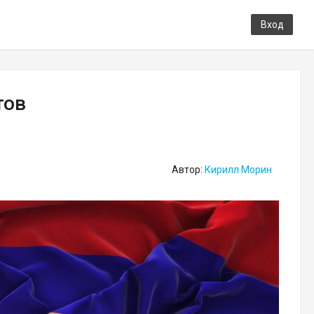
Вход
тов
Автор:
Кирилл Морин