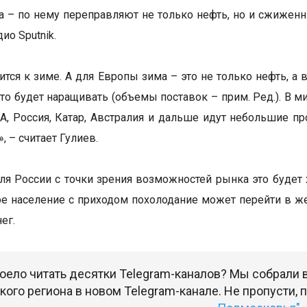
а – по нему переправляют не только нефть, но и сжиженн
ио Sputnik.
ится к зиме. А для Европы зима – это не только нефть, а 
 кто будет наращивать (объемы поставок – прим. Ред.). В 
А, Россия, Катар, Австралия и дальше идут небольшие пр
», – считает Гулиев.
ля России с точки зрения возможностей рынка это будет
е население с приходом похолодание может перейти в же
ег.
оело читать десятки Telegram-каналов? Мы собрали
ого региона в новом Telegram-канале. Не пропусти,