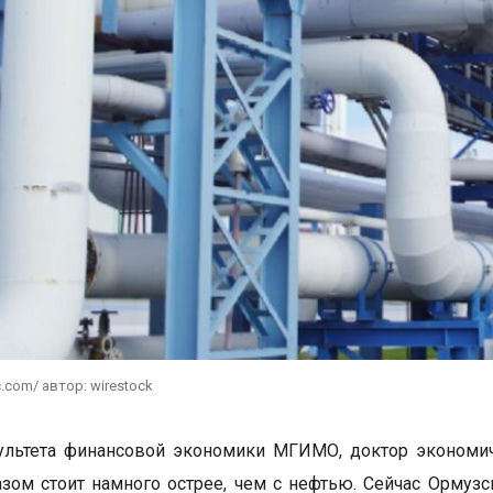
c.com/ автор: wirestock
льтета финансовой экономики МГИМО, доктор экономиче
азом стоит намного острее, чем с нефтью. Сейчас Ормуз