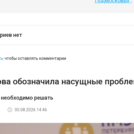
Подмосковья"
.
риев нет
сь
чтобы оставлять комментарии
ова обозначила насущные пробл
о необходимо решать
05.08.2026 14:46