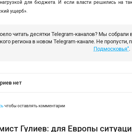
нагрузкой для бюджета. И если власти решились на та
кий ущерб».
оело читать десятки Telegram-каналов? Мы собрали
ого региона в новом Telegram-канале. Не пропусти,
Подмосковья"
.
риев нет
сь
чтобы оставлять комментарии
ист Гулиев: для Европы ситуация