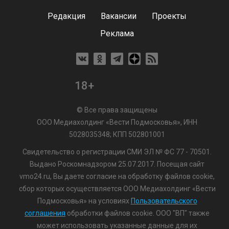
Редакция
Вакансии
Проекты
Реклама
18+
© Все права защищены
ООО Медиахолдинг «Вести Подмосковья», ИНН
5028035348; КПП 502801001
Свидетельство о регистрации СМИ ЭЛ № ФС 77 - 70501.
Выдано Роскомнадзором 25.07.2017. Посещая сайт
vmo24.ru, Вы даете согласие на обработку файлов cookie,
сбор которых осуществляется ООО Медиахолдинг «Вести
Подмосковья» на условиях
Пользовательского
соглашения
обработки файлов cookie. ООО "ВП" также
может использовать указанные данные для их