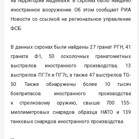
на территории Авдеевки. В схронах было найдено
иностранное вооружение. Об этом сообщает РИА
Новости со ссылкой на региональное управление
ФСБ.
В данных схронах были найдены 27 гранат РГН, 41
граната Ф1, 50 осколочных гранатометных
выстрелов иностранного производства, 13
выстрелов ПГ7л и ПГ7с, а также 47 выстрелов TG-
50. Также обнаружены более 10 тысяч
боеприпасов иностранного производства
к стрелковому оружию, свыше 700 155-
миллиметровых снарядов образца НАТО и 139
танковых снарядов иностранного производства.