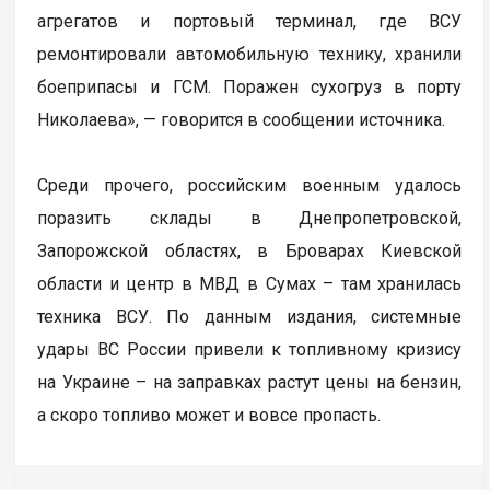
агрегатов и портовый терминал, где ВСУ
ремонтировали автомобильную технику, хранили
боеприпасы и ГСМ. Поражен сухогруз в порту
Николаева», — говорится в сообщении источника.
Среди прочего, российским военным удалось
поразить склады в Днепропетровской,
Запорожской областях, в Броварах Киевской
области и центр в МВД в Сумах – там хранилась
техника ВСУ. По данным издания, системные
удары ВС России привели к топливному кризису
на Украине – на заправках растут цены на бензин,
а скоро топливо может и вовсе пропасть.