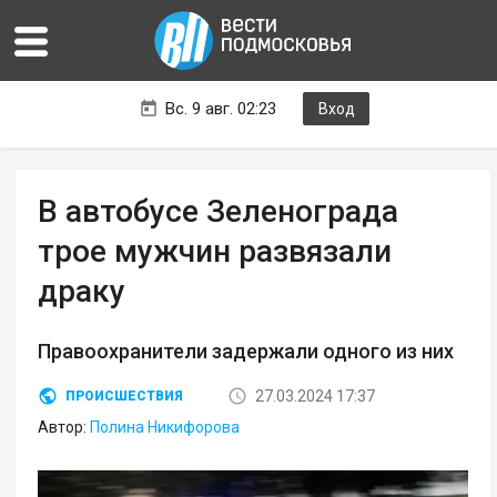
Вс. 9 авг. 02:23
Вход
В автобусе Зеленограда
трое мужчин развязали
драку
Правоохранители задержали одного из них
27.03.2024 17:37
ПРОИСШЕСТВИЯ
Автор:
Полина Никифорова