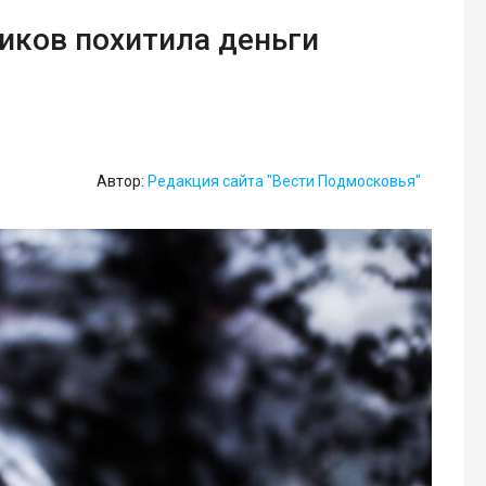
иков похитила деньги
Автор:
Редакция сайта "Вести Подмосковья"