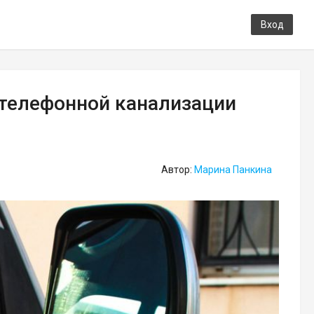
Вход
 телефонной канализации
Автор:
Марина Панкина