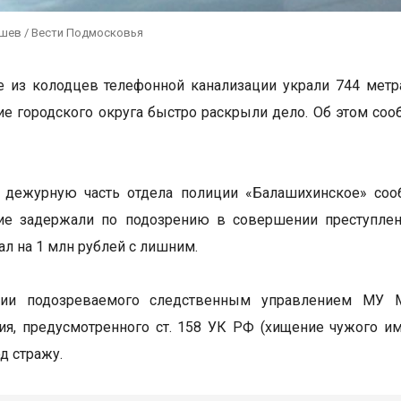
ушев / Вести Подмосковья
 из колодцев телефонной канализации украли 744 метр
е городского округа быстро раскрыли дело. Об этом со
 дежурную часть отдела полиции «Балашихинское» соо
ие задержали по подозрению в совершении преступлен
ал на 1 млн рублей с лишним.
ии подозреваемого следственным управлением МУ 
ия, предусмотренного ст. 158 УК РФ (хищение чужого и
д стражу.