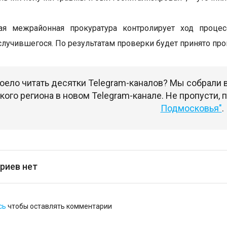
ая межрайонная прокуратура контролирует ход процес
случившегося. По результатам проверки будет принято пр
оело читать десятки Telegram-каналов? Мы собрали
ого региона в новом Telegram-канале. Не пропусти,
Подмосковья"
.
риев нет
сь
чтобы оставлять комментарии