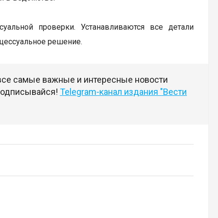
суальной проверки. Устанавливаются все детали
оцессуальное решение.
 все самые важные и интересные новости
 подписывайся!
Telegram-канал издания "Вести