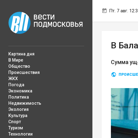
Пт. 7 авг. 12:
В Бал
Картина дня
В Мире
Сумма уще
Общество
Происшествия
ПРОИСШЕ
ЖКХ
Погода
Экономика
Политика
Недвижимость
Экология
Культура
Спорт
Туризм
Технологии