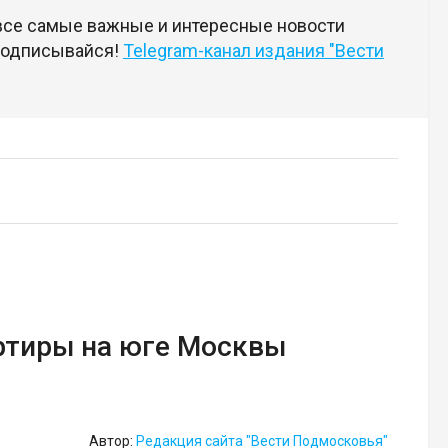
 все самые важные и интересные новости
 подписывайся!
Telegram-канал издания "Вести
артиры на юге Москвы
Автор:
Редакция сайта "Вести Подмосковья"