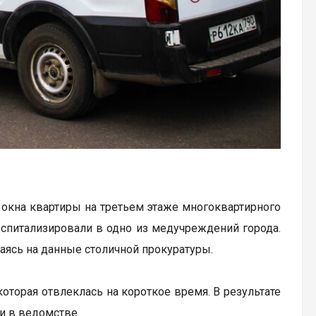
окна квартиры на третьем этаже многоквартирного
оспитализировали в одно из медучреждений города.
аясь на данные столичной прокуратуры.
оторая отвлеклась на короткое время. В результате
и в ведомстве.