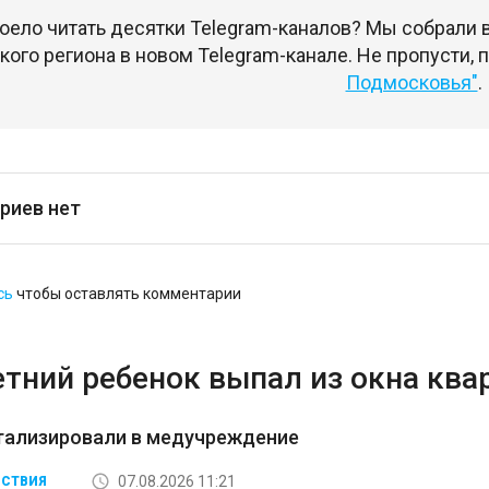
оело читать десятки Telegram-каналов? Мы собрали
ого региона в новом Telegram-канале. Не пропусти,
Подмосковья"
.
риев нет
сь
чтобы оставлять комментарии
етний ребенок выпал из окна кв
итализировали в медучреждение
07.08.2026 11:21
СТВИЯ