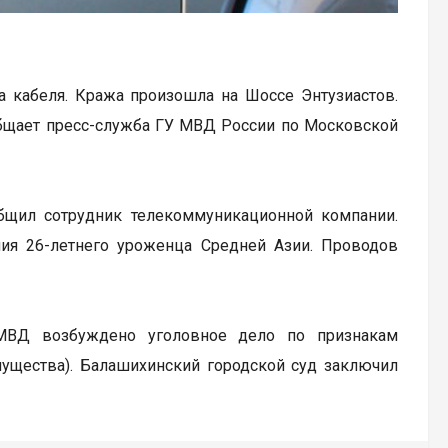
а кабеля. Кража произошла на Шоссе Энтузиастов.
общает пресс-служба ГУ МВД России по Московской
бщил сотрудник телекоммуникационной компании.
ия 26-летнего уроженца Средней Азии. Проводов
МВД возбуждено уголовное дело по признакам
мущества). Балашихинский городской суд заключил