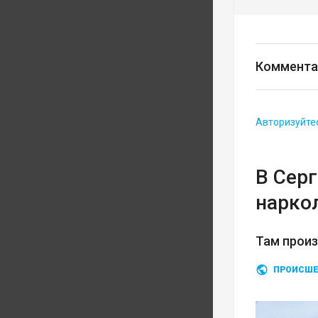
Коммента
Авторизуйте
В Сер
нарко
Там прои
ПРОИСШЕ