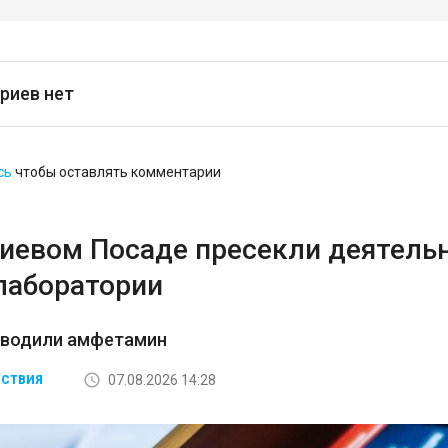
риев нет
сь
чтобы оставлять комментарии
гиевом Посаде пресекли деятель
лаборатории
зводили амфетамин
07.08.2026 14:28
СТВИЯ