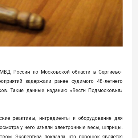
 МВД России по Московской области в Сергиево-
оприятий задержали ранее судимого 48-летнего
иков. Такие данные изданию «Вести Подмосковья»
ские реактивы, ингредиенты и оборудование для
 осмотра у него изъяли электронные весы, шприцы,
ом. Экспертиза показала, что порошок является