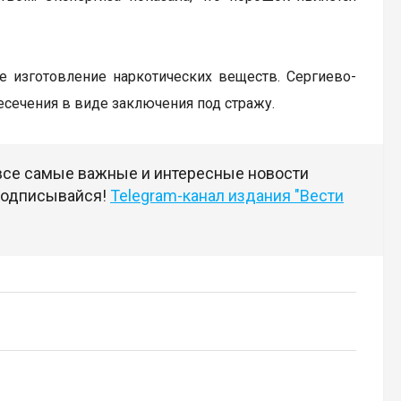
ое изготовление наркотических веществ. Сергиево-
сечения в виде заключения под стражу.
 все самые важные и интересные новости
 подписывайся!
Telegram-канал издания "Вести