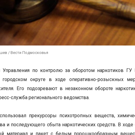
ушев / Вести Подмосковья
и Управления по контролю за оборотом наркотиков ГУ
 городском округе в ходе оперативно-розыскных мер
жителя. Его подозревают в незаконном обороте наркот
ресс-служба регионального ведомства.
спользовал прекурсоры психотропных веществ, химиче
ва и последующего сбыта наркотических средств. В ходе
ый материал и пакет с белым порошкообразным веществ