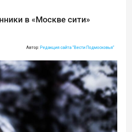
ники в «Москве сити»
Автор:
Редакция сайта "Вести Подмосковья"