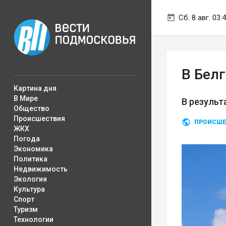
Сб. 8 авг. 03:
В Бел
Картина дня
В Мире
В результ
Общество
Происшествия
ПРОИСШЕ
ЖКХ
Погода
Экономика
Политика
Недвижимость
Экология
Культура
Спорт
Туризм
Технологии