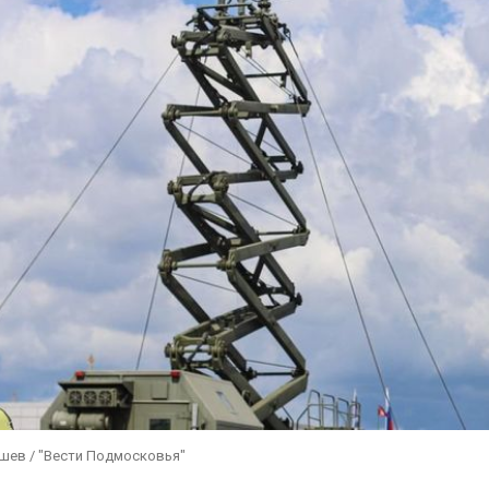
ушев / "Вести Подмосковья"