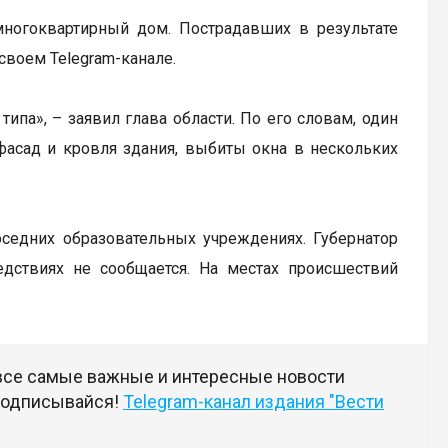
ногоквартирный дом. Пострадавших в результате
своем Telegram-канале.
па», – заявил глава области. По его словам, один
асад и кровля здания, выбиты окна в нескольких
седних образовательных учреждениях. Губернатор
едствиях не сообщается. На местах происшествий
 все самые важные и интересные новости
 подписывайся!
Telegram-канал издания "Вести