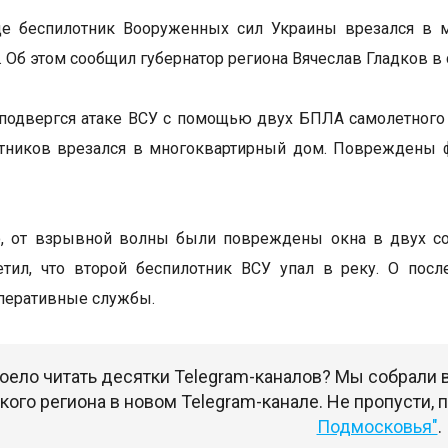
де беспилотник Вооруженных сил Украины врезался в м
. Об этом сообщил губернатор региона Вячеслав Гладков в 
подвергся атаке ВСУ с помощью двух БПЛА самолетного ти
тников врезался в многоквартирный дом. Повреждены ф
о, от взрывной волны были повреждены окна в двух со
тил, что второй беспилотник ВСУ упал в реку. О посл
перативные службы.
оело читать десятки Telegram-каналов? Мы собрали
ого региона в новом Telegram-канале. Не пропусти,
Подмосковья"
.