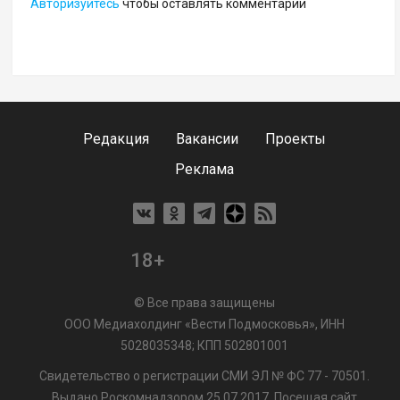
Авторизуйтесь
чтобы оставлять комментарии
Редакция
Вакансии
Проекты
Реклама
18+
© Все права защищены
ООО Медиахолдинг «Вести Подмосковья», ИНН
5028035348; КПП 502801001
Свидетельство о регистрации СМИ ЭЛ № ФС 77 - 70501.
Выдано Роскомнадзором 25.07.2017. Посещая сайт