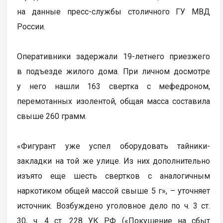
на данные пресс-службы столичного ГУ МВД
России.
Оперативники задержали 19-летнего приезжего
в подъезде жилого дома. При личном досмотре
у него нашли 163 свертка с мефедроном,
перемотанных изолентой, общая масса составила
свыше 260 грамм.
«Фигурант уже успел оборудовать тайники-
закладки на той же улице. Из них дополнительно
изъято еще шесть свeртков с аналогичным
наркотиком общей массой свыше 5 г», – уточняет
источник. Возбуждено уголовное дело по ч. 3 ст.
30, ч. 4 ст. 228 УК РФ («Покушение на сбыт