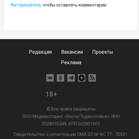
Авторизуйтесь
чтобы оставлять комментарии
Редакция
Вакансии
Проекты
Реклама
18+
© Все права защищены
ООО Медиахолдинг «Вести Подмосковья», ИНН
5028035348; КПП 502801001
Свидетельство о регистрации СМИ ЭЛ № ФС 77 - 70501.