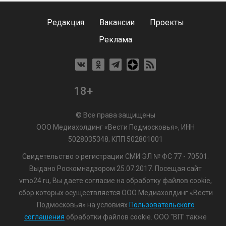
Редакция
Вакансии
Проекты
Реклама
18+
© Все права защищены
ООО Медиахолдинг «Вести Подмосковья», ИНН
5028035348; КПП 502801001
Свидетельство о регистрации СМИ ЭЛ № ФС 77 - 70501.
Выдано Роскомнадзором 25.07.2017. Посещая сайт
vmo24.ru, Вы даете согласие на обработку файлов cookie,
сбор которых осуществляется ООО Медиахолдинг «Вести
Подмосковья» на условиях
Пользовательского
соглашения
обработки файлов cookie. ООО "ВП" также