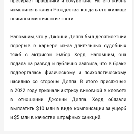
презирает праздники и сочувствие. Но его жизнь
изменится в канун Рождества, когда в его жилище
появятся мистические гости.
Напомним, что у Джонни Деппа был десятилетний
перерыв в карьере из-за длительных судебных
тяжб с актрисой Эмбер Херд. Напомним, она
подала на развод и публично заявила, что в браке
подвергалась физическому и психологическому
насилию со стороны Деппа. В итоге присяжные
в 2022 году признали актрису виновной в клевете
в отношении Джонни Деппа. Херд обязали
выплатить $10 млн в виде компенсации за ущерб
и $5 млн в качестве штрафных санкций.