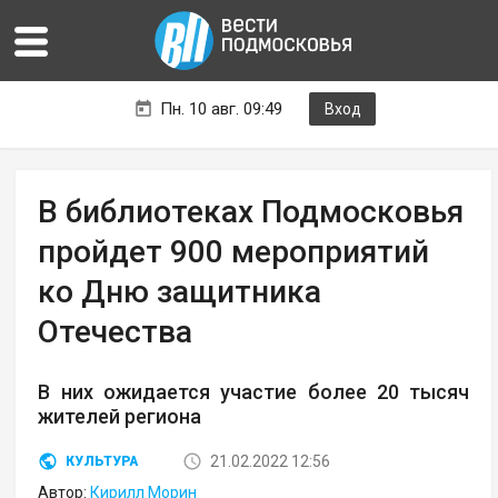
Пн. 10 авг. 09:49
Вход
В библиотеках Подмосковья
пройдет 900 мероприятий
ко Дню защитника
Отечества
В них ожидается участие более 20 тысяч
жителей региона
21.02.2022 12:56
КУЛЬТУРА
Автор:
Кирилл Морин