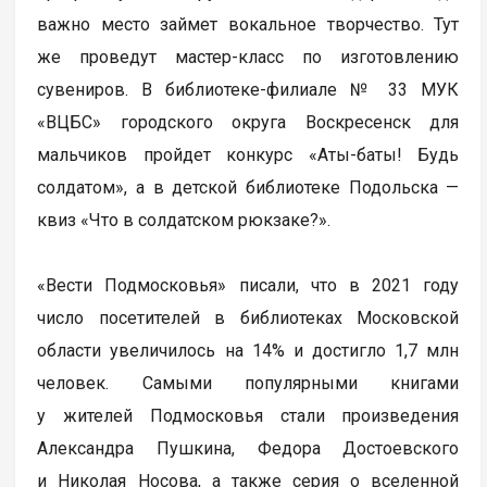
важно место займет вокальное творчество. Тут
же проведут мастер-класс по изготовлению
сувениров. В библиотеке-филиале № 33 МУК
«ВЦБС» городского округа Воскресенск для
мальчиков пройдет конкурс «Аты-баты! Будь
солдатом», а в детской библиотеке Подольска —
квиз «Что в солдатском рюкзаке?».
«Вести Подмосковья» писали, что в 2021 году
число посетителей в библиотеках Московской
области увеличилось на 14% и достигло 1,7 млн
человек. Самыми популярными книгами
у жителей Подмосковья стали произведения
Александра Пушкина, Федора Достоевского
и Николая Носова, а также серия о вселенной