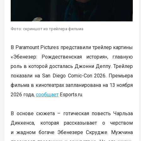
Фото: скриншот из трейлера фильма
В Paramount Pictures представили трейлер картины
«Эбенезер: Рождественская история», главную
роль в которой досталась Джонни Деппу. Трейлер
показали на San Diego Comic-Con 2026. Премьера
фильма в кинотеатрах запланирована на 13 ноября
2026 года,
сообщает
Еsports.ru.
В основе сюжета – готическая повесть Чарльза
Диккенса, которая рассказывает о черством
и жадном богаче Эбенезере Скрудже. Мужчина