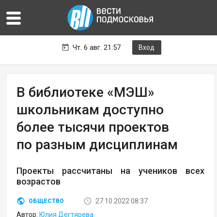
Чт. 6 авг. 21:57
Вход
В библиотеке «МЭШ»
школьникам доступно
более тысячи проектов
по разным дисциплинам
Проекты рассчитаны на учеников всех
возрастов
27.10.2022 08:37
ОБЩЕСТВО
Автор:
Юлия Дегтярева