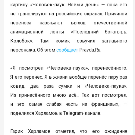
картину «Человек-паук: Новый день» — пока его
не транслируют на российских экранах. Причиной
переноса называют выход отечественной
анимационной ленты «Последний богатырь:
Колобок». Там комик озвучил заглавного
персонажа. Об этом
сообщает
Pravda.Ru.
«Я посмотрел «Человека-паука», перенесённого.
Я его перенёс. Я в жизни вообще перенёс пару раз
ковид, два раза сумки и «Человека-паука».
Из принесённого мною всё... Так вот посмотрел,
и это самая слабая часть из франшизы», —
поделился Харламов в Telegram-канале.
Гарик Харламов отметил, что его ожидания