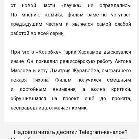
от новой части «паучка» не оправдались.
По мнению комика, фильм заметно уступает
предыдущим частям и является самой слабой
работой во всей серии.
При это о «Колобке» Гарик Харламов высказался
иначе. Он похвалил режиссёрскую работу Антона
Маслова и игру Дмитрия Журавлёва, сыгравшего
пекаря Тихона. Фильм получился смешным
и достойным внимания, а волна критики,
обрушившаяся на проект ещё до проката,
несправедлива, отмечает комик.
Надоело читать десятки Telegram-каналов?