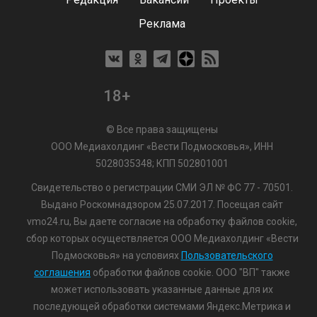
Реклама
18+
© Все права защищены
ООО Медиахолдинг «Вести Подмосковья», ИНН
5028035348; КПП 502801001
Свидетельство о регистрации СМИ ЭЛ № ФС 77 - 70501.
Выдано Роскомнадзором 25.07.2017. Посещая сайт
vmo24.ru, Вы даете согласие на обработку файлов cookie,
сбор которых осуществляется ООО Медиахолдинг «Вести
Подмосковья» на условиях
Пользовательского
соглашения
обработки файлов cookie. ООО "ВП" также
может использовать указанные данные для их
последующей обработки системами Яндекс.Метрика и