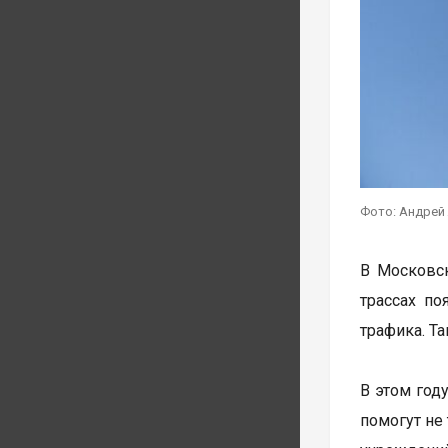
Фото: Андрей
В Московск
трассах по
трафика. Т
В этом год
помогут не