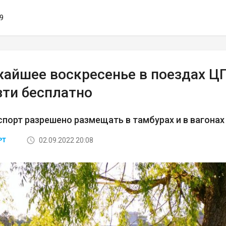
49
жайшее воскресенье в поездах 
зти бесплатно
порт разрешено размещать в тамбурах и в вагонах
02.09.2022 20:08
РТ