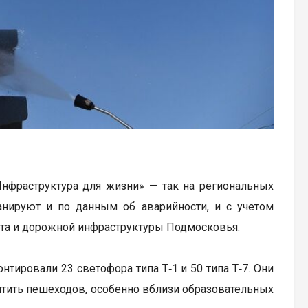
Инфраструктура для жизни» — так на региональных
анируют и по данным об аварийности, и с учетом
рта и дорожной инфраструктуры Подмосковья.
тировали 23 светофора типа Т‑1 и 50 типа Т‑7. Они
щитить пешеходов, особенно вблизи образовательных