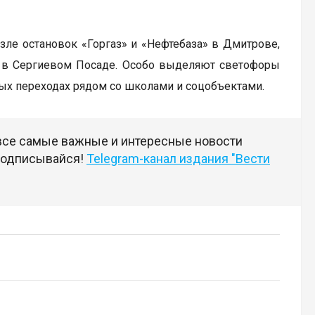
зле остановок «Горгаз» и «Нефтебаза» в Дмитрове,
» в Сергиевом Посаде. Особо выделяют светофоры
дных переходах рядом со школами и соцобъектами.
 все самые важные и интересные новости
 подписывайся!
Telegram-канал издания "Вести