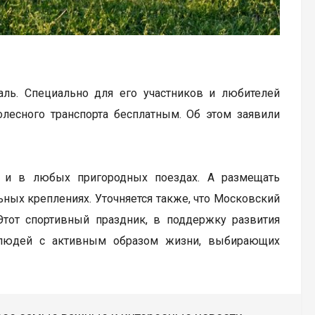
ль. Специально для его участников и любителей
лесного транспорта бесплатным. Об этом заявили
я и в любых пригородных поездах. А размещать
ьных креплениях. Уточняется также, что Московский
Этот спортивный праздник, в поддержку развития
 людей с активным образом жизни, выбирающих