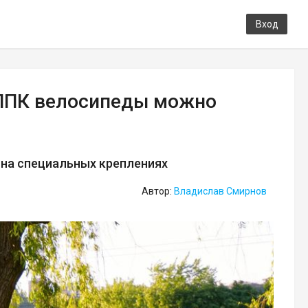
Вход
ЦППК велосипеды можно
 на специальных креплениях
Автор:
Владислав Смирнов