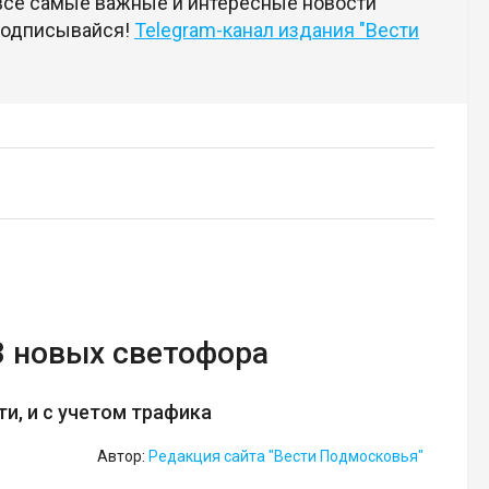
 все самые важные и интересные новости
 подписывайся!
Telegram-канал издания "Вести
3 новых светофора
и, и с учетом трафика
Автор:
Редакция сайта "Вести Подмосковья"