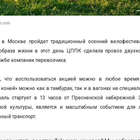
h.com
я в Москве пройдет традиционный осенний велофестива
образа жизни в этот день ЦППК сделала провоз двухко
ужбе компании перевозчика.
я, что воспользоваться акцией можно в любое врем
коней» можно как в тамбурах, так и в вагонах на специал
аль стартует в 13 часов от Пресненской набережной. 
ной культуры, является и масштабным событием для
вный транспорт.