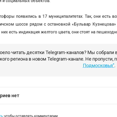
 и социальных объектов.
офоры появились в 17 муниципалитетах. Так, они есть во
личском шоссе рядом с остановкой «Бульвар Кузнецова
 у них есть индикация желтого цвета, они стоят на пешехо
оело читать десятки Telegram-каналов? Мы собрали
ого региона в новом Telegram-канале. Не пропусти,
Подмосковья"
.
риев нет
сь
чтобы оставлять комментарии