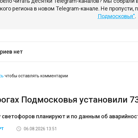
оело читать десятки Telegram-каналов? Мы собрали
ого региона в новом Telegram-канале. Не пропусти,
Подмосковья"
.
риев нет
сь
чтобы оставлять комментарии
рогах Подмосковья установили 7
 светофоров планируют и по данным об аварийност
06.08.2026 13:51
РТ