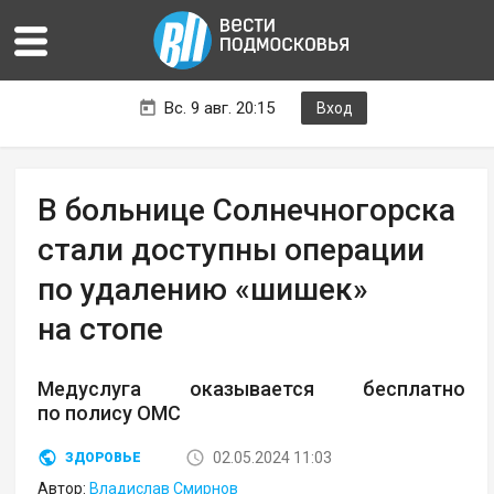
Вс. 9 авг. 20:15
Вход
В больнице Солнечногорска
стали доступны операции
по удалению «шишек»
на стопе
Медуслуга оказывается бесплатно
по полису ОМС
02.05.2024 11:03
ЗДОРОВЬЕ
Автор:
Владислав Смирнов