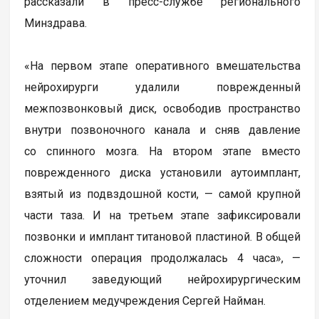
рассказали в пресс-службе регионального
Минздрава.
«На первом этапе оперативного вмешательства
нейрохирурги удалили поврежденный
межпозвонковый диск, освободив пространство
внутри позвоночного канала и сняв давление
со спинного мозга. На втором этапе вместо
поврежденного диска установили аутоимплант,
взятый из подвздошной кости, — самой крупной
части таза. И на третьем этапе зафиксировали
позвонки и имплант титановой пластиной. В общей
сложности операция продолжалась 4 часа», —
уточнил заведующий нейрохирургическим
отделением медучреждения Сергей Найман.