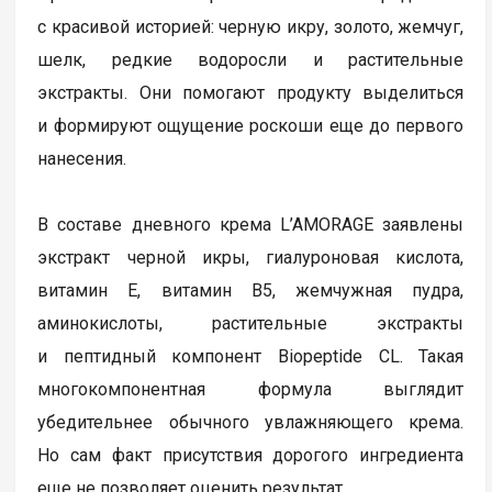
с красивой историей: черную икру, золото, жемчуг,
шелк, редкие водоросли и растительные
экстракты. Они помогают продукту выделиться
и формируют ощущение роскоши еще до первого
нанесения.
В составе дневного крема L’AMORAGE заявлены
экстракт черной икры, гиалуроновая кислота,
витамин Е, витамин В5, жемчужная пудра,
аминокислоты, растительные экстракты
и пептидный компонент Biopeptide CL. Такая
многокомпонентная формула выглядит
убедительнее обычного увлажняющего крема.
Но сам факт присутствия дорогого ингредиента
еще не позволяет оценить результат.