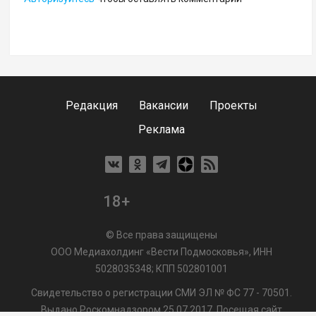
Редакция
Вакансии
Проекты
Реклама
18+
© Все права защищены
ООО Медиахолдинг «Вести Подмосковья», ИНН
5028035348; КПП 502801001
Свидетельство о регистрации СМИ ЭЛ № ФС 77 - 70501.
Выдано Роскомнадзором 25.07.2017. Посещая сайт