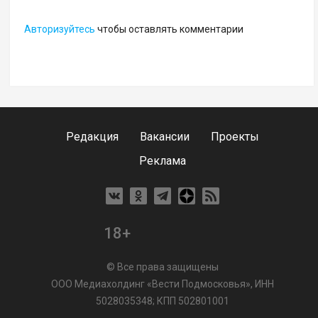
Авторизуйтесь
чтобы оставлять комментарии
Редакция
Вакансии
Проекты
Реклама
18+
© Все права защищены
ООО Медиахолдинг «Вести Подмосковья», ИНН
5028035348; КПП 502801001