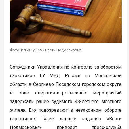
Фото: Илья Тушев / Вести Подмосковья
Сотрудники Управления по контролю за оборотом
наркотиков ГУ МВД России по Московской
области в Сергиево-Посадском городском округе
в ходе оперативно-розыскных мероприятий
задержали ранее судимого 48-летнего местного
жителя. Его подозревают в незаконном обороте
наркотиков. Такие данные изданию «Вести
Подмосковья» приводит пресс-служба