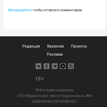
Авторизуйтесь
чтобы оставлять комментарии
Редакция
Вакансии
Проекты
Реклама
18+
© Все права защищены
ООО Медиахолдинг «Вести Подмосковья», ИНН
5028035348; КПП 502801001