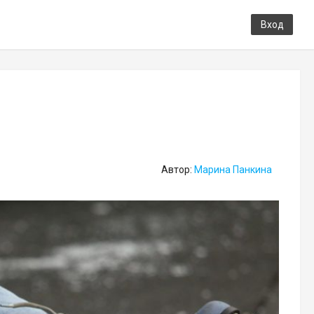
Вход
Автор:
Марина Панкина