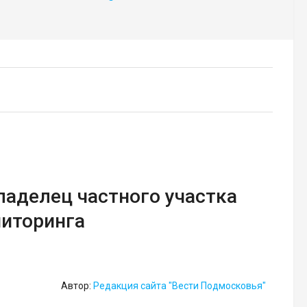
аделец частного участка
ниторинга
Автор:
Редакция сайта "Вести Подмосковья"