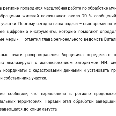
в регионе проводится масштабная работа по обработке му
обращения жителей показывают: около 70 % сообщений 
участки. Поэтому сегодня наша задача – своевременно в
ые цифровые инструменты, которые помогают определит
е меры», — отметил глава регионального ведомств Витал
ьные очаги распространения борщевика определяют 
ю анализируют с использованием алгоритмов ИИ: сист
ь координаты с кадастровыми данными и установить пр
и собственника участка.
ве сообщили, что параллельно в регионе продолжае
пальных территориях. Первый этап обработки завершен
завершатся до конца августа.