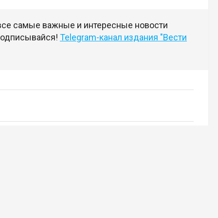
 все самые важные и интересные новости
 подписывайся!
Telegram-канал издания "Вести