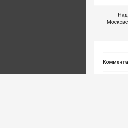
Над
Московск
Коммента
Авторизуйте