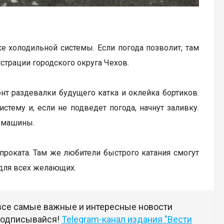
е холодильной системы. Если погода позволит, там
страции городского округа Чехов.
онт раздевалки будущего катка и оклейка бортиков.
тему и, если не подведет погода, начнут заливку.
й машины.
 проката. Там же любители быстрого катания смогут
 для всех желающих.
 все самые важные и интересные новости
 подписывайся!
Telegram-канал издания "Вести