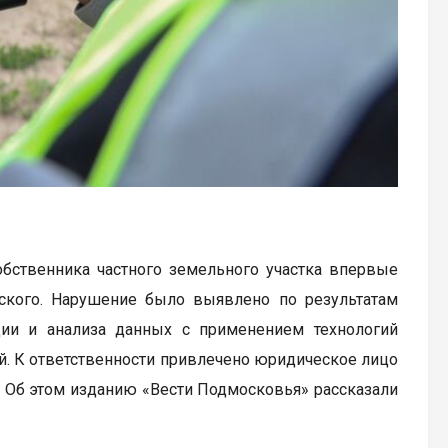
обственника частного земельного участка впервые
вского. Нарушение было выявлено по результатам
ии и анализа данных с применением технологий
ей. К ответственности привлечено юридическое лицо
. Об этом изданию «Вести Подмосковья» рассказали