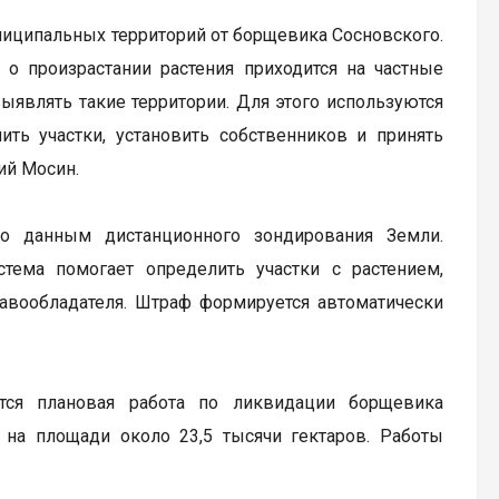
ниципальных территорий от борщевика Сосновского.
о произрастании растения приходится на частные
ыявлять такие территории. Для этого используются
ь участки, установить собственников и принять
ий Мосин.
по данным дистанционного зондирования Земли.
ема помогает определить участки с растением,
авообладателя. Штраф формируется автоматически
тся плановая работа по ликвидации борщевика
 на площади около 23,5 тысячи гектаров. Работы