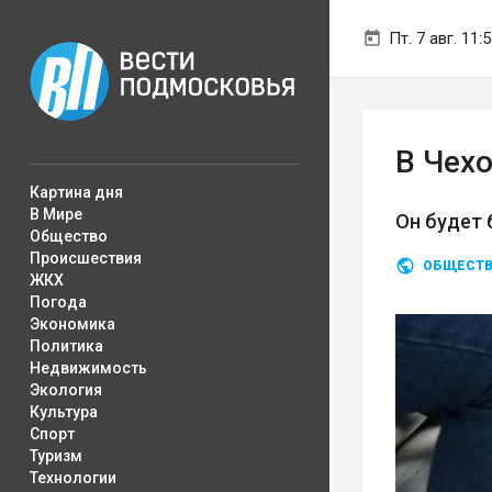
Пт. 7 авг. 11:
В Чех
Картина дня
В Мире
Он будет 
Общество
Происшествия
ОБЩЕСТ
ЖКХ
Погода
Экономика
Политика
Недвижимость
Экология
Культура
Спорт
Туризм
Технологии