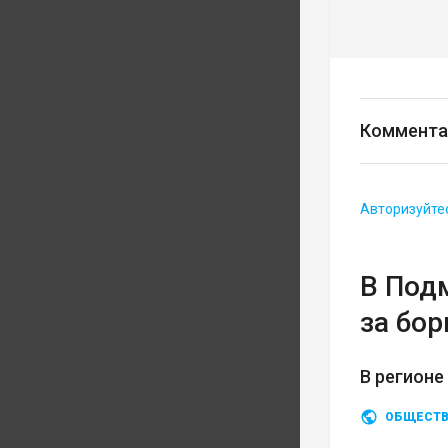
Коммента
Авторизуйте
В Под
за бо
В регионе
ОБЩЕСТ