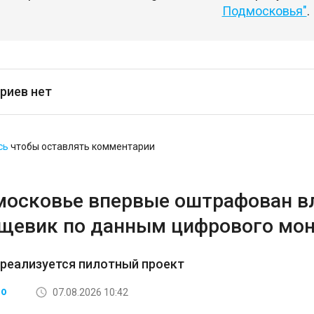
Подмосковья"
.
риев нет
сь
чтобы оставлять комментарии
московье впервые оштрафован вл
рщевик по данным цифрового мо
 реализуется пилотный проект
07.08.2026 10:42
ВО