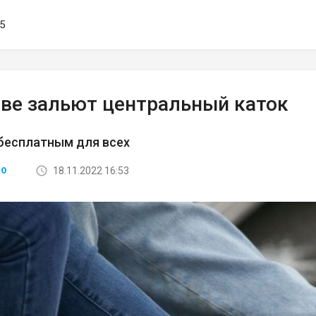
55
ове зальют центральный каток
бесплатным для всех
18.11.2022 16:53
ВО