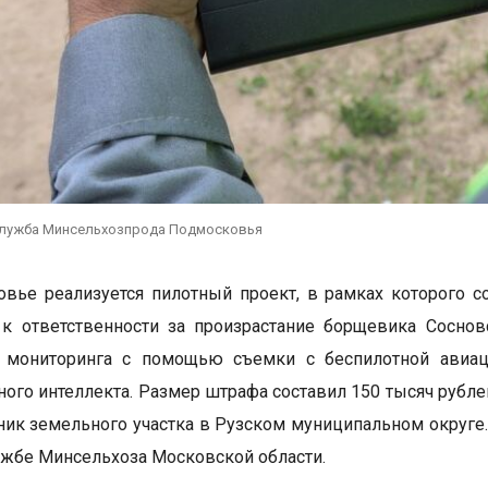
служба Минсельхозпрода Подмосковья
вье реализуется пилотный проект, в рамках которого с
 к ответственности за произрастание борщевика Сосно
 мониторинга с помощью съемки с беспилотной авиац
ного интеллекта. Размер штрафа составил 150 тысяч рубл
ник земельного участка в Рузском муниципальном округе
ужбе Минсельхоза Московской области.