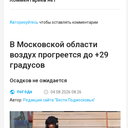
Авторизуйтесь
чтобы оставлять комментарии
В Московской области
воздух прогреется до +29
градусов
Осадков не ожидается
04.08.2026 08:26
ПОГОДА
Автор:
Редакция сайта "Вести Подмосковья"