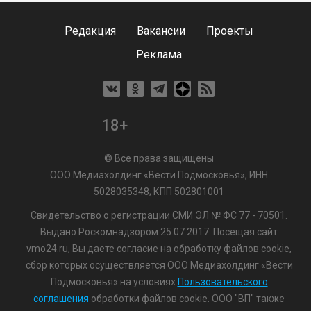
Редакция
Вакансии
Проекты
Реклама
18+
© Все права защищены
ООО Медиахолдинг «Вести Подмосковья», ИНН
5028035348; КПП 502801001
Свидетельство о регистрации СМИ ЭЛ № ФС 77 - 70501.
Выдано Роскомнадзором 25.07.2017. Посещая сайт
vmo24.ru, Вы даете согласие на обработку файлов cookie,
сбор которых осуществляется ООО Медиахолдинг «Вести
Подмосковья» на условиях
Пользовательского
соглашения
обработки файлов cookie. ООО "ВП" также