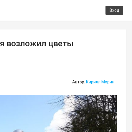
Вход
ья возложил цветы
Автор:
Кирилл Морин