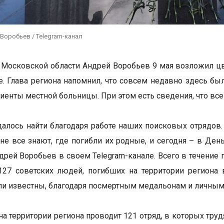
Воробьев / Telegram-канал
 Московской области Андрей Воробьев 9 мая возложил 
. Глава региона напомнил, что совсем недавно здесь б
циенты местной больницы. При этом есть сведения, что все
далось найти благодаря работе наших поисковых отрядов.
 не все знают, где погибли их родные, и сегодня – в Де
дрей Воробьев в своем Telegram-канале. Всего в течение
127 советских людей, погибших на территории региона
ли известны, благодаря посмертным медальонам и личны
на территории региона проводит 121 отряд, в которых труд