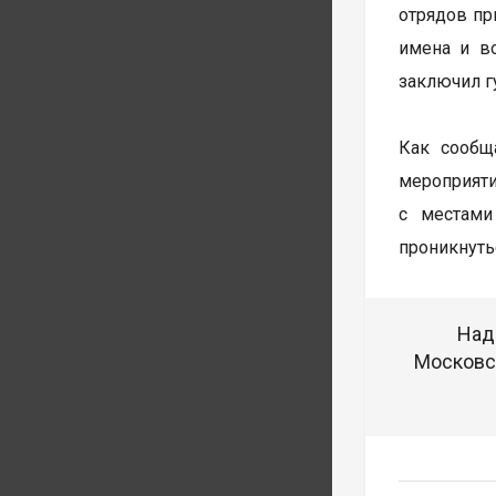
отрядов пр
имена и в
заключил г
Как сообщ
мероприят
с местами
проникнуть
Над
Московск