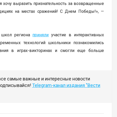
 хочу выразить признательность за возвращенные
дициях на местах сражений! С Днем Победы!», —
в школ региона
приняли
участие в интерактивных
ременных технологий школьники познакомились
ания в играх-викторинах и смогли еще больше
 все самые важные и интересные новости
 подписывайся!
Telegram-канал издания "Вести