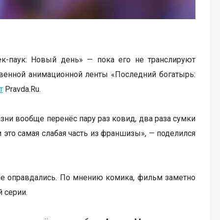
к-паук: Новый день» — пока его не транслируют
твенной анимационной ленты «Последний богатырь:
т
Pravda.Ru.
изни вообще перенёс пару раз ковид, два раза сумки
и это самая слабая часть из франшизы», — поделился
 не оправдались. По мнению комика, фильм заметно
 серии.