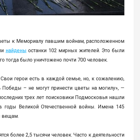
цветы к Мемориалу павшим войнам, расположенном
ыли
найдены
останки 102 мирных жителей. Это были
го тогда было уничтожено почти 700 человек.
 Свои герои есть в каждой семье, но, к сожалению,
нь Победы – не могут принести цветы на могилу», —
 последних трех лет поисковики Подмосковья нашли
 в годы Великой Отечественной войны. Имена 145
м вещам.
ятся более 2,5 тысячи человек. Часто к деятельности