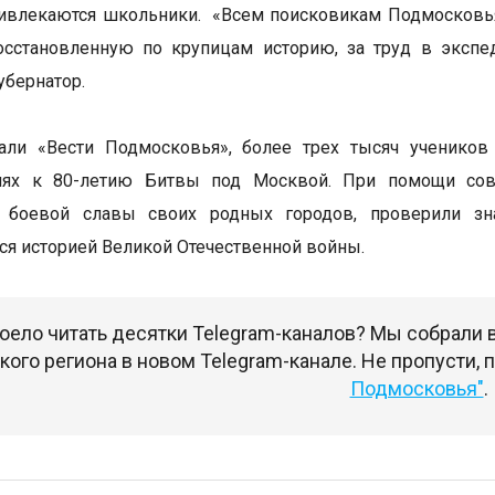
ивлекаются школьники. «Всем поисковикам Подмосковья
осстановленную по крупицам историю, за труд в экспе
убернатор.
али «Вести Подмосковья», более трех тысяч ученико
иях к 80-летию Битвы под Москвой. При помощи сов
 боевой славы своих родных городов, проверили зн
ся историей Великой Отечественной войны.
оело читать десятки Telegram-каналов? Мы собрали
ого региона в новом Telegram-канале. Не пропусти,
Подмосковья"
.