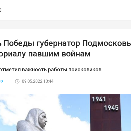
0
ь Победы губернатор Подмосков
ориалу павшим войнам
 отметил важность работы поисковиков
09.05.2022 13:44
ВО