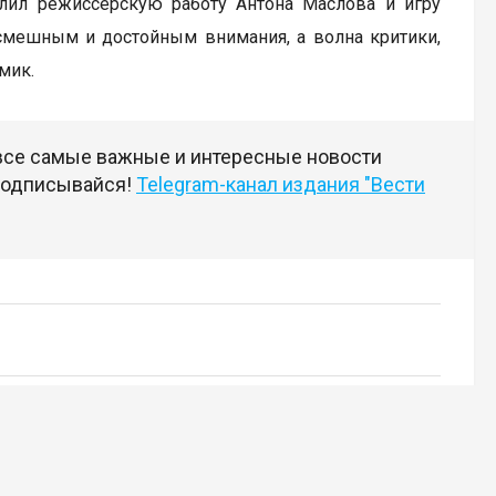
алил режиссёрскую работу Антона Маслова и игру
смешным и достойным внимания, а волна критики,
мик.
 все самые важные и интересные новости
 подписывайся!
Telegram-канал издания "Вести