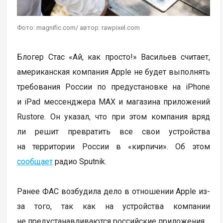
Фото: magnific.com/ автор: rawpixel.com
Блогер Стас «Ай, как просто!» Васильев считает,
американская компания Apple не будет выполнять
требования России по предустановке на iPhone
и iPad мессенджера MAX и магазина приложений
Rustore. Он указал, что при этом компания вряд
ли решит превратить все свои устройства
на территории России в «кирпичи». Об этом
сообщает
радио Sputnik.
Ранее ФАС возбудила дело в отношении Apple из-
за того, так как на устройства компании
не предустанавливаются российские приложения.