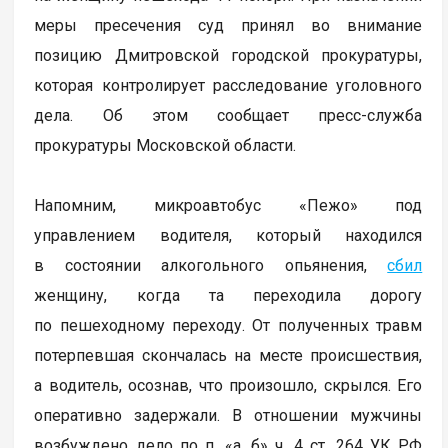
меры пресечения суд принял во внимание
позицию Дмитровской городской прокуратуры,
которая контролирует расследование уголовного
дела. Об этом сообщает пресс-служба
прокуратуры Московской области.
Напомним, микроавтобус «Пежо» под
управлением водителя, который находился
в состоянии алкогольного опьянения,
сбил
женщину, когда та переходила дорогу
по пешеходному переходу. От полученных травм
потерпевшая скончалась на месте происшествия,
а водитель, осознав, что произошло, скрылся. Его
оперативно задержали. В отношении мужчины
возбуждено дело по п. «а, б» ч. 4 ст. 264 УК РФ