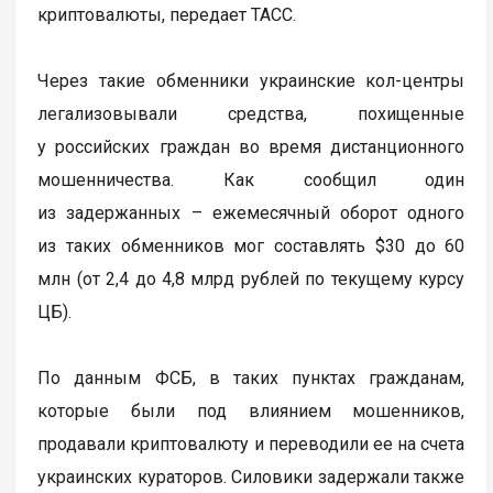
криптовалюты, передает ТАСС.
Через такие обменники украинские кол-центры
легализовывали средства, похищенные
у российских граждан во время дистанционного
мошенничества. Как сообщил один
из задержанных – ежемесячный оборот одного
из таких обменников мог составлять $30 до 60
млн (от 2,4 до 4,8 млрд рублей по текущему курсу
ЦБ).
По данным ФСБ, в таких пунктах гражданам,
которые были под влиянием мошенников,
продавали криптовалюту и переводили ее на счета
украинских кураторов. Силовики задержали также