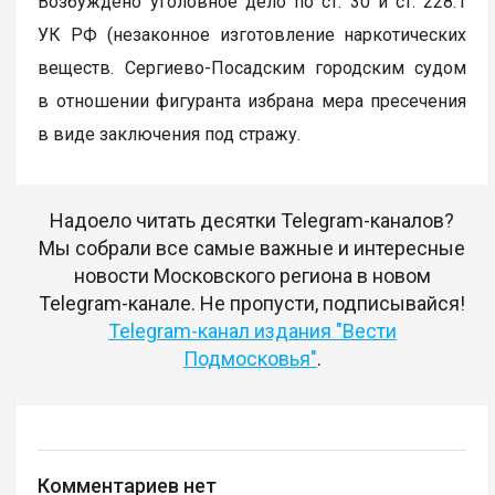
Возбуждено уголовное дело по ст. 30 и ст. 228.1
УК РФ (незаконное изготовление наркотических
веществ. Сергиево-Посадским городским судом
в отношении фигуранта избрана мера пресечения
в виде заключения под стражу.
Надоело читать десятки Telegram-каналов?
Мы собрали все самые важные и интересные
новости Московского региона в новом
Telegram-канале. Не пропусти, подписывайся!
Telegram-канал издания "Вести
Подмосковья"
.
Комментариев нет