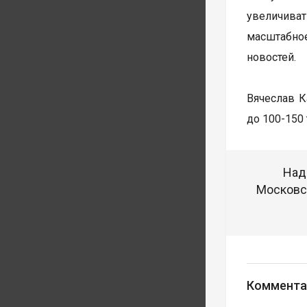
увеличиват
масштабное
новостей.
Вячеслав К
до 100-150
Над
Московск
Коммента