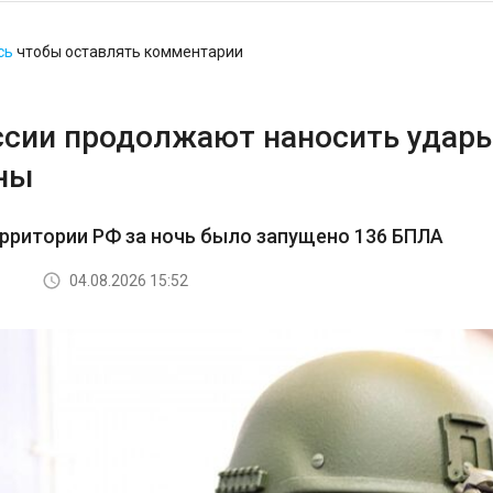
сь
чтобы оставлять комментарии
ссии продолжают наносить удар
ны
ерритории РФ за ночь было запущено 136 БПЛА
04.08.2026 15:52