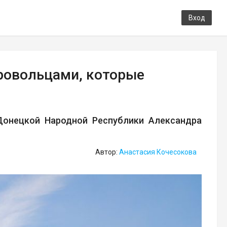
Вход
ровольцами, которые
Донецкой Народной Республики Александра
Автор:
Анастасия Кочесокова