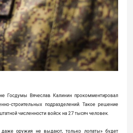
роне Госдумы Вячеслав Калинин прокомментировал
но-строительных подразделений. Такое решение
штатной численности войск на 27 тысяч человек.
му даже оружия не выдают, только лопаты» будет