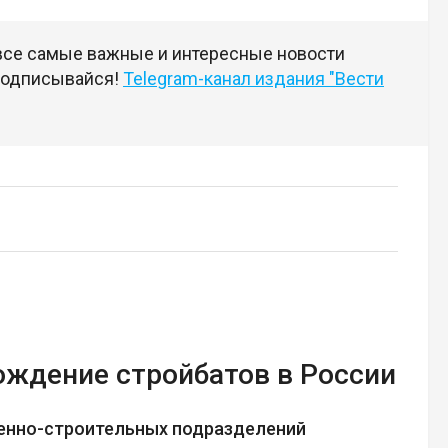
 все самые важные и интересные новости
 подписывайся!
Telegram-канал издания "Вести
ождение стройбатов в России
енно-строительных подразделений