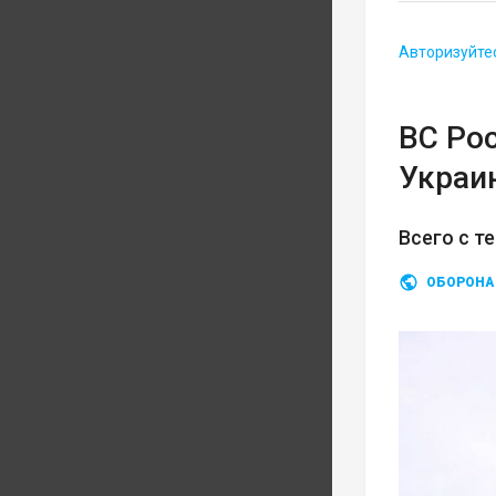
Авторизуйте
ВС Ро
Украи
Всего с т
ОБОРОНА