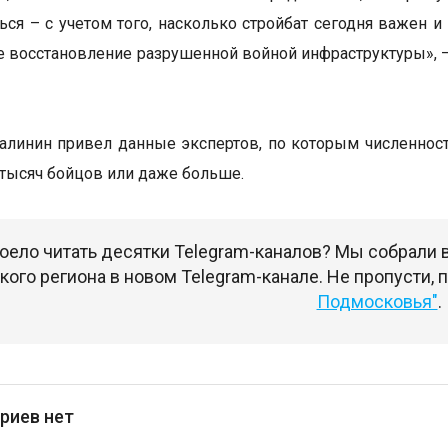
ься – с учетом того, насколько стройбат сегодня важен и
 восстановление разрушенной войной инфраструктуры», 
алинин привел данные экспертов, по которым численност
 тысяч бойцов или даже больше.
оело читать десятки Telegram-каналов? Мы собрали
ого региона в новом Telegram-канале. Не пропусти,
Подмосковья"
.
риев нет