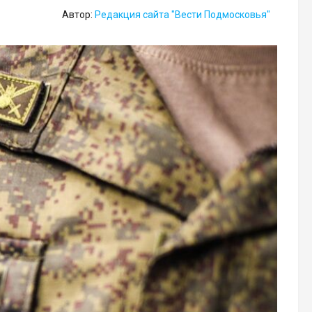
Автор:
Редакция сайта "Вести Подмосковья"