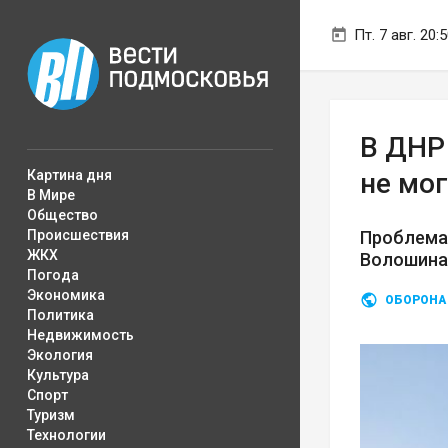
Пт. 7 авг. 20:
В ДНР
Картина дня
не мо
В Мире
Общество
Происшествия
Проблема
ЖКХ
Волошина
Погода
Экономика
ОБОРОНА
Политика
Недвижимость
Экология
Культура
Спорт
Туризм
Технологии