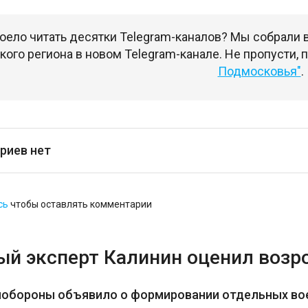
оело читать десятки Telegram-каналов? Мы собрали
ого региона в новом Telegram-канале. Не пропусти,
Подмосковья"
.
риев нет
сь
чтобы оставлять комментарии
ый эксперт Калинин оценил возр
нобороны объявило о формировании отдельных во