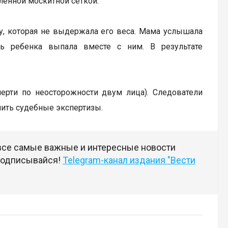
ленной москитной сеткой.
ку, которая не выдержала его веса. Мама услышала
ь ребенка выпала вместе с ним. В результате
мерти по неосторожности двум лица). Следователи
чить судебные экспертизы.
 все самые важные и интересные новости
 подписывайся!
Telegram-канал издания "Вести