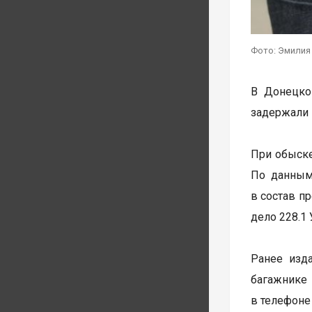
Фото: Эмилия
В Донецко
задержали 
При обыске
По данным
в состав п
дело 228.1
Ранее изд
багажнике
в телефоне