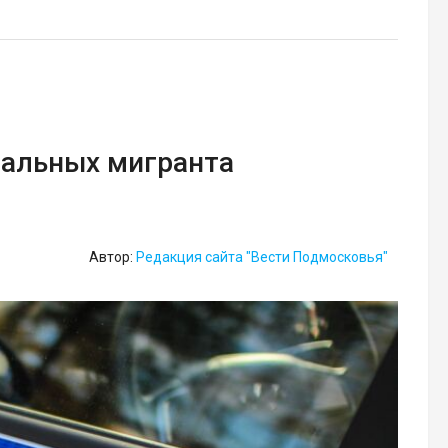
гальных мигранта
Автор:
Редакция сайта "Вести Подмосковья"