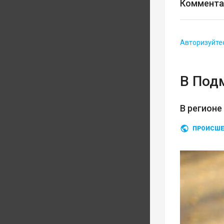
Коммента
Авторизуйте
В Под
В регионе
ПРОИСШЕ