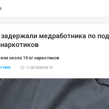
46
 задержали медработника по под
 наркотиков
ъяли около 10 кг наркотиков
11.04.2024 09:14
СТВИЯ