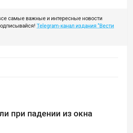
 все самые важные и интересные новости
 подписывайся!
Telegram-канал издания "Вести
и при падении из окна