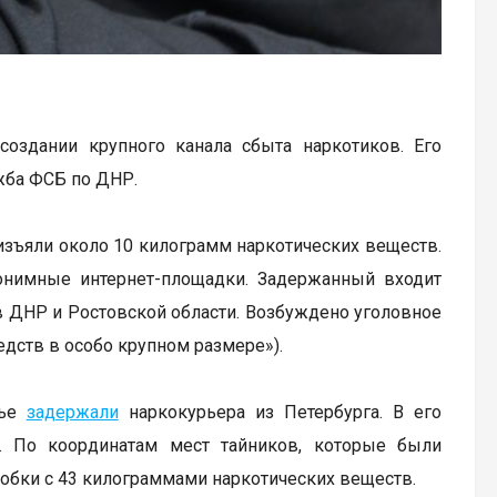
оздании крупного канала сбыта наркотиков. Его
ужба ФСБ по ДНР.
зъяли около 10 килограмм наркотических веществ.
онимные интернет-площадки. Задержанный входит
 в ДНР и Ростовской области. Возбуждено уголовное
дств в особо крупном размере»).
вье
задержали
наркокурьера из Петербурга. В его
. По координатам мест тайников, которые были
обки с 43 килограммами наркотических веществ.