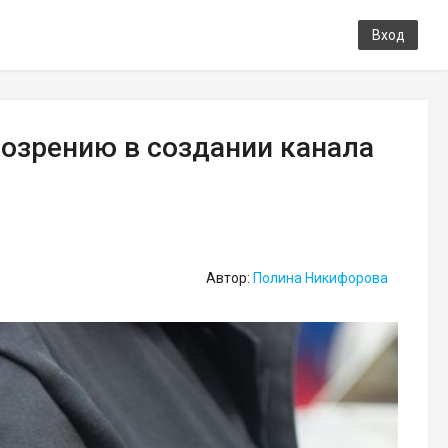
Вход
озрению в создании канала
Автор:
Полина Никифорова