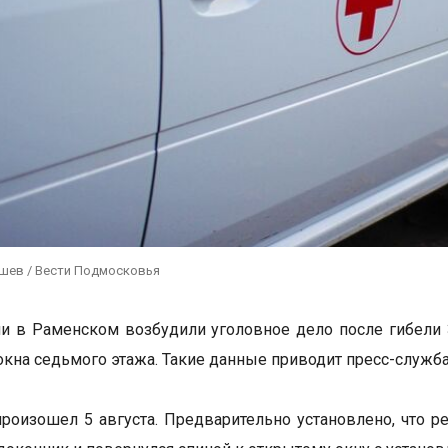
ушев / Вести Подмосковья
и в Раменском возбудили уголовное дело после гибели 
окна седьмого этажа. Такие данные приводит пресс-служба
роизошел 5 августа. Предварительно установлено, что р