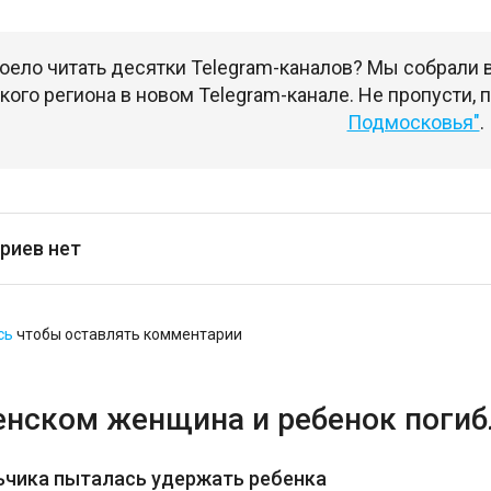
оело читать десятки Telegram-каналов? Мы собрали
ого региона в новом Telegram-канале. Не пропусти,
Подмосковья"
.
риев нет
сь
чтобы оставлять комментарии
енском женщина и ребенок погибл
ьчика пыталась удержать ребенка