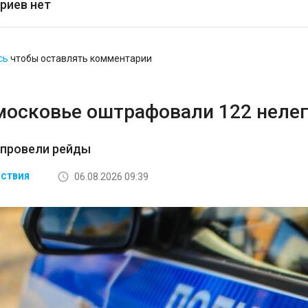
риев нет
сь
чтобы оставлять комментарии
московье оштрафовали 122 неле
 провели рейды
06.08.2026 09:39
СТВИЯ