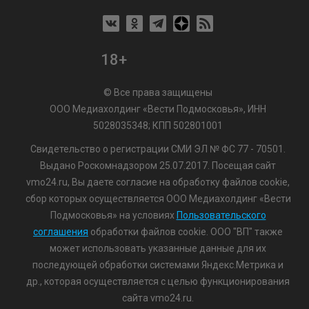
18+
© Все права защищены
ООО Медиахолдинг «Вести Подмосковья», ИНН
5028035348; КПП 502801001
Свидетельство о регистрации СМИ ЭЛ № ФС 77 - 70501.
Выдано Роскомнадзором 25.07.2017. Посещая сайт
vmo24.ru, Вы даете согласие на обработку файлов cookie,
сбор которых осуществляется ООО Медиахолдинг «Вести
Подмосковья» на условиях
Пользовательского
соглашения
обработки файлов cookie. ООО "ВП" также
может использовать указанные данные для их
последующей обработки системами Яндекс.Метрика и
др., которая осуществляется с целью функционирования
сайта vmo24.ru.