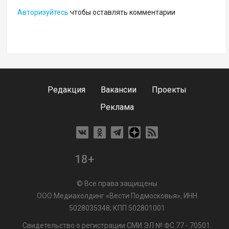
Авторизуйтесь
чтобы оставлять комментарии
Редакция
Вакансии
Проекты
Реклама
18+
© Все права защищены
ООО Медиахолдинг «Вести Подмосковья», ИНН
5028035348; КПП 502801001
Свидетельство о регистрации СМИ ЭЛ № ФС 77 - 70501.