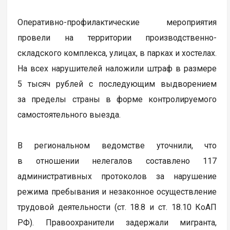
Оперативно-профилактические мероприятия
провели на территории производственно-
складского комплекса, улицах, в парках и хостелах.
На всех нарушителей наложили штраф в размере
5 тысяч рублей с последующим выдворением
за пределы страны в форме контролируемого
самостоятельного выезда.
В региональном ведомстве уточнили, что
в отношении нелегалов составлено 117
административных протоколов за нарушение
режима пребывания и незаконное осуществление
трудовой деятельности (ст. 18.8 и ст. 18.10 КоАП
РФ). Правоохранители задержали мигранта,