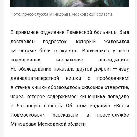
Фото: пресс-служба Минздрава Московской области
В приемное отделение Раменской больницы был
доставлен подросток, который жаловался
на острые боли в животе. Изначально у него
подозревали воспаление аппендицита.
Но обследование показало другой дефект — язву
двенадцатиперстной кишки с прободением:
в стенке кишки образовалось сквозное отверстие,
через которое содержимое кишечника попадало
в брюшную полость. Об этом изданию «Вести
Подмосковья» рассказали в пресс-службе
Минздрава Московской области.