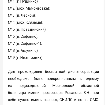
№ 1 (г. Пушкино);
№ 2 (мкр. Мамонтовка);
№ 3 (п. Лесной);
№ 4 (мкр. Клязьма);
№ 5 (п. Правдинский);
№ 6 (п. Софрино);
№ 7 (п. Софрино-1);
№ 8 (п. Ашукино);
№ 9 (г. Ивантеевка).
Для прохождения бесплатной диспансеризации
необходимо быть прикрепленным к одному
их подразделений Московской областной
больницы имени профессора Розанова В.Н., при
себе нужно иметь паспорт, СНИЛС и полис ОМС.