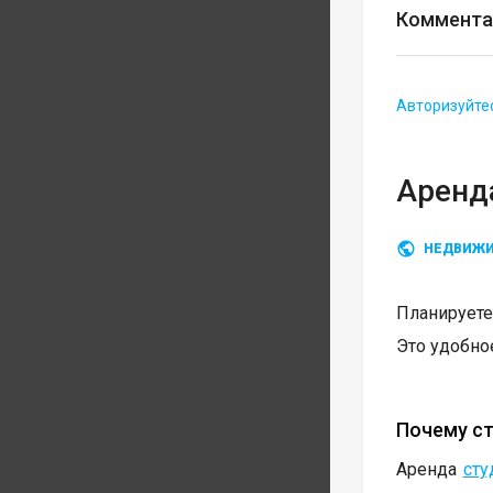
Коммента
Авторизуйте
Аренда
НЕДВИЖ
Планируете
Это удобное
Почему ст
Аренда
сту