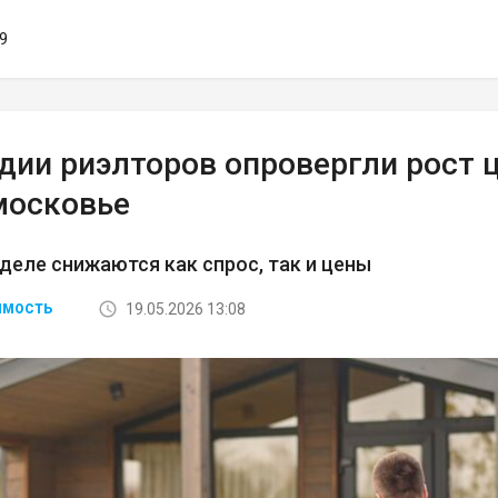
59
ьдии риэлторов опровергли рост 
московье
деле снижаются как спрос, так и цены
19.05.2026 13:08
ИМОСТЬ