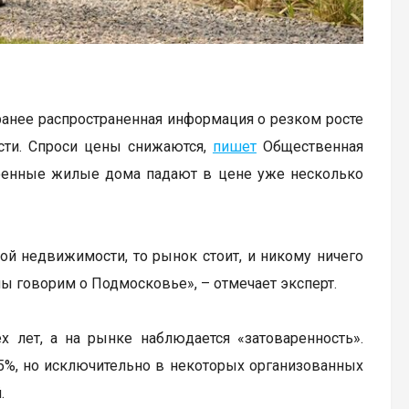
ранее распространенная информация о резком росте
сти. Спроси цены снижаются,
пишет
Общественная
троенные жилые дома падают в цене уже несколько
ой недвижимости, то рынок стоит, и никому ничего
мы говорим о Подмосковье», – отмечает эксперт.
х лет, а на рынке наблюдается «затоваренность».
5%, но исключительно в некоторых организованных
й.