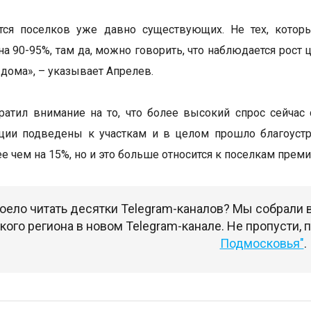
ется поселков уже давно существующих. Не тех, котор
а 90-95%, там да, можно говорить, что наблюдается рост ц
 дома», – указывает Апрелев.
ратил внимание на то, что более высокий спрос сейчас 
ии подведены к участкам и в целом прошло благоустро
е чем на 15%, но и это больше относится к поселкам преми
оело читать десятки Telegram-каналов? Мы собрали
ого региона в новом Telegram-канале. Не пропусти,
Подмосковья"
.