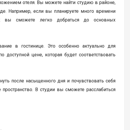
оложением отеля. Вы можете найти студию в районе,
де. Например, если вы планируете много времени
ак вы сможете легко добраться до основных
вание в гостинице. Это особенно актуально для
о доступной цене, которая будет соответствовать
хнуть после насыщенного дня и почувствовать себя
е пространство. В студии вы сможете расслабиться