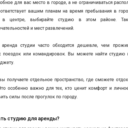
обное для вас место в городе, а не ограничиваться расп
ответствует вашим планам на время пребывания в горо
ь в центре, выбирайте студию в этом районе. Т
чательностей и мест развлечений.
, аренда студии часто обходится дешевле, чем прожи
 поездок или командировок. Вы можете найти студию п
джету.
 вы получаете отдельное пространство, где сможете отдо
Это особенно важно для тех, кто ценит комфорт и лично
ить силы после прогулок по городу.
ать студию для аренды?