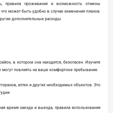
ь, правила проживания и возможность отмены
 что может быть удобно в случае изменения планов.
другие дополнительные расходы.
айон, в котором она находится, безопасен. Изучите
е могут повлиять на ваше комфортное пребывание.
торанов, аптек и других необходимых объектов. Это
удии.
чая время заезда и выезда, правила использования