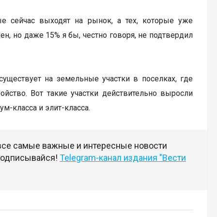
ые сейчас выходят на рынок, а тех, которые уже
ен, но даже 15% я бы, честно говоря, не подтвердил
существует на земельные участки в поселках, где
йство. Вот такие участки действительно выросли
ум-класса и элит-класса.
 все самые важные и интересные новости
 подписывайся!
Telegram-канал издания "Вести