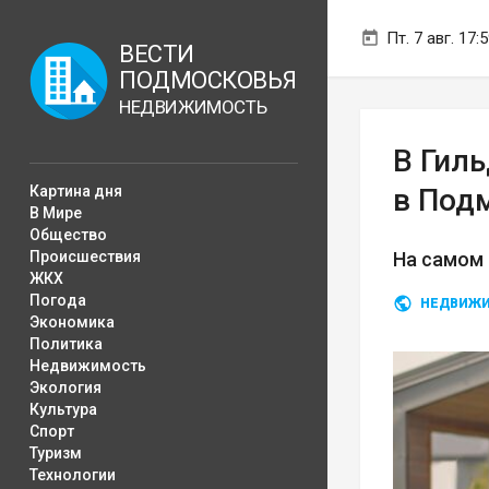
Пт. 7 авг. 17:
ВЕСТИ
ПОДМОСКОВЬЯ
НЕДВИЖИМОСТЬ
В Гил
Картина дня
в Под
В Мире
Общество
Происшествия
На самом 
ЖКХ
Погода
НЕДВИЖ
Экономика
Политика
Недвижимость
Экология
Культура
Спорт
Туризм
Технологии