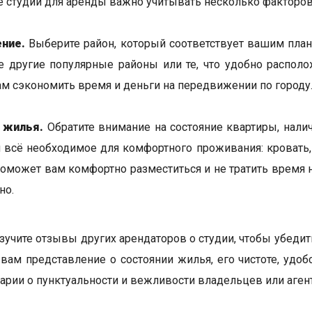
 студии для аренды важно учитывать несколько факторов
ние.
Выберите район, который соответствует вашим план
е другие популярные районы или те, что удобно располо
м сэкономить время и деньги на передвижении по городу
 жилья.
Обратите внимание на состояние квартиры, налич
и всё необходимое для комфортного проживания: кровать, 
поможет вам комфортно разместиться и не тратить время н
но.
учите отзывы других арендаторов о студии, чтобы убедит
 вам представление о состоянии жилья, его чистоте, удо
арии о пунктуальности и вежливости владельцев или аген