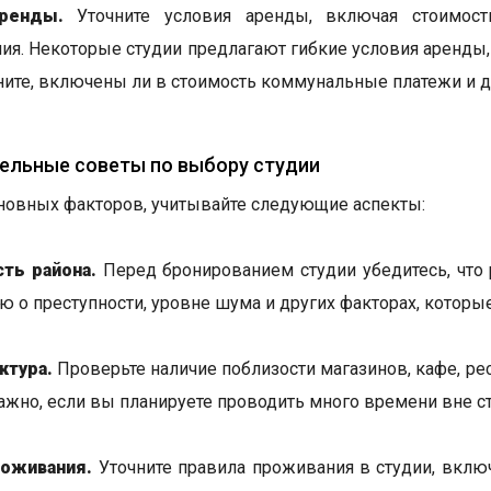
ренды.
Уточните условия аренды, включая стоимост
ия. Некоторые студии предлагают гибкие условия аренды,
ните, включены ли в стоимость коммунальные платежи и 
ельные советы по выбору студии
овных факторов, учитывайте следующие аспекты:
ть района.
Перед бронированием студии убедитесь, что р
 о преступности, уровне шума и других факторах, которы
ктура.
Проверьте наличие поблизости магазинов, кафе, рес
ажно, если вы планируете проводить много времени вне ст
роживания.
Уточните правила проживания в студии, вклю