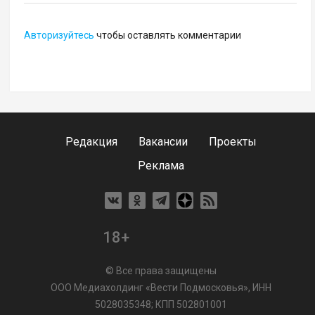
Авторизуйтесь
чтобы оставлять комментарии
Редакция
Вакансии
Проекты
Реклама
18+
© Все права защищены
ООО Медиахолдинг «Вести Подмосковья», ИНН
5028035348; КПП 502801001