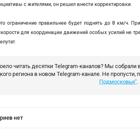
ициативы с жителями, он решил внести корректировки.
это ограничение правильнее будет поднять до 8 км/ч. При
скорости для координации движений особых усилий не тре
епутат.
оело читать десятки Telegram-каналов? Мы собрали
ого региона в новом Telegram-канале. Не пропусти,
Подмосковья"
.
риев нет