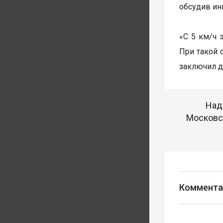
обсудив ин
«С 5 км/ч 
При такой 
заключил д
Над
Московск
Коммента