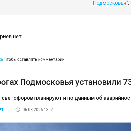
Подмосковья"
.
риев нет
сь
чтобы оставлять комментарии
рогах Подмосковья установили 7
 светофоров планируют и по данным об аварийност
06.08.2026 13:51
РТ