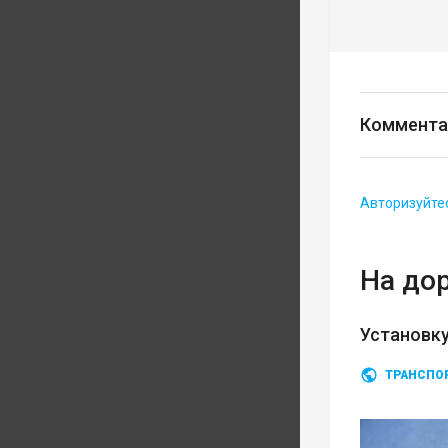
Коммента
Авторизуйте
На до
Установку
ТРАНСПО