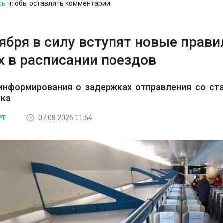
сь
чтобы оставлять комментарии
тября в силу вступят новые прав
х в расписании поездов
информирования о задержках отправления со ста
ика
07.08.2026 11:54
РТ