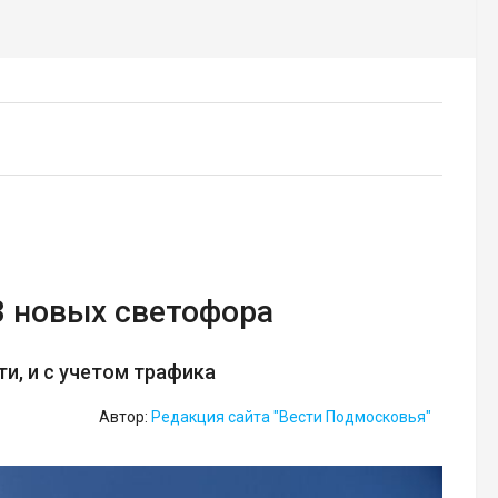
3 новых светофора
и, и с учетом трафика
Автор:
Редакция сайта "Вести Подмосковья"