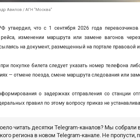
ндр Авилов / АГН "Москва"
РФ утвердил, что с 1 сентября 2026 года перевозчико
 рейса, изменении маршрута или замене вагонов чере
 ссылаясь на документ, размещенный на портале правовой 
при покупке билета следует указать номер телефона либ
иях — отмене поезда, смене маршрута следования или зам
формирования о задержках отправления со станции отп
еральных правил по этому вопросу приказ не устанавлива
оело читать десятки Telegram-каналов? Мы собрали
ого региона в новом Telegram-канале. Не пропусти,