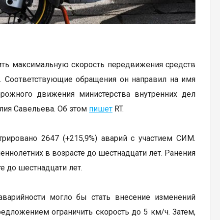
ить максимальную скорость передвижения средств
. Соответствующие обращения он направил на имя
орожного движения министерства внутренних дел
лия Савельева. Об этом
пишет
RT.
трировано 2647 (+215,9%) аварий с участием СИМ.
шеннолетних в возрасте до шестнадцати лет. Ранения
те до шестнадцати лет.
 аварийности могло бы стать внесение изменений
едложением ограничить скорость до 5 км/ч. Затем,