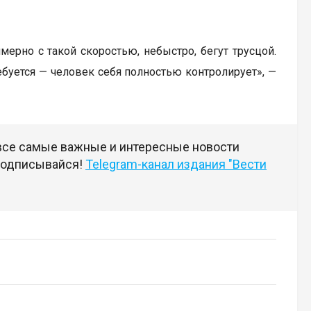
мерно с такой скоростью, небыстро, бегут трусцой.
буется — человек себя полностью контролирует», —
 все самые важные и интересные новости
 подписывайся!
Telegram-канал издания "Вести