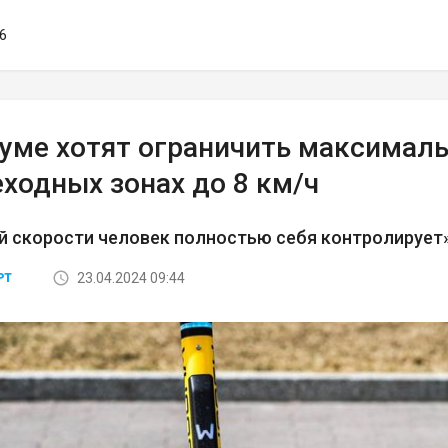
26
думе хотят ограничить максимал
ходных зонах до 8 км/ч
й скорости человек полностью себя контролирует
23.04.2024 09:44
РТ