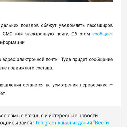
в дальних поездов обяжут уведомлять пассажиров
з СМС или электронную почту. Об этом
сообщает
информации.
о адрес электронной почты. Туда придет сообщение
ене подвижного состава.
равления останется на усмотрении перевозчика —
ет.
 все самые важные и интересные новости
 подписывайся!
Telegram-канал издания "Вести