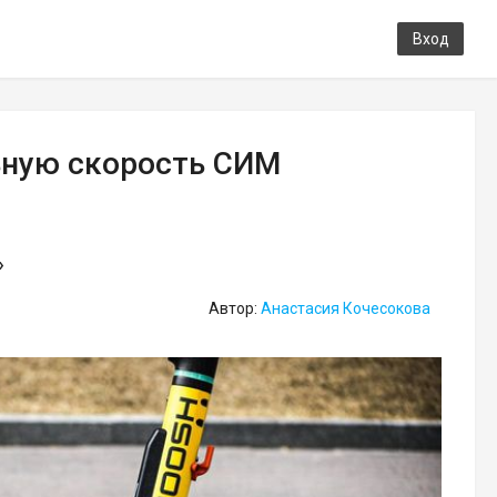
Вход
ьную скорость СИМ
»
Автор:
Анастасия Кочесокова