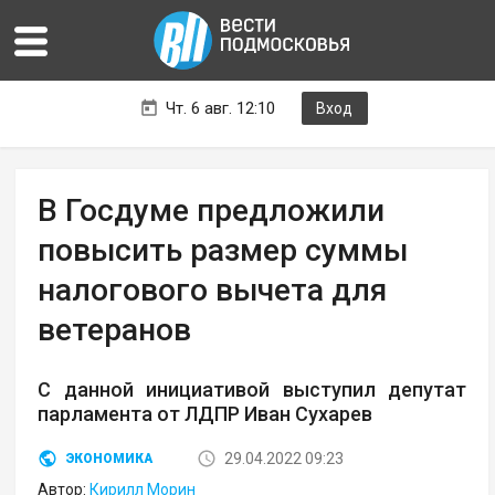
Чт. 6 авг. 12:10
Вход
В Госдуме предложили
повысить размер суммы
налогового вычета для
ветеранов
С данной инициативой выступил депутат
парламента от ЛДПР Иван Сухарев
29.04.2022 09:23
ЭКОНОМИКА
Автор:
Кирилл Морин