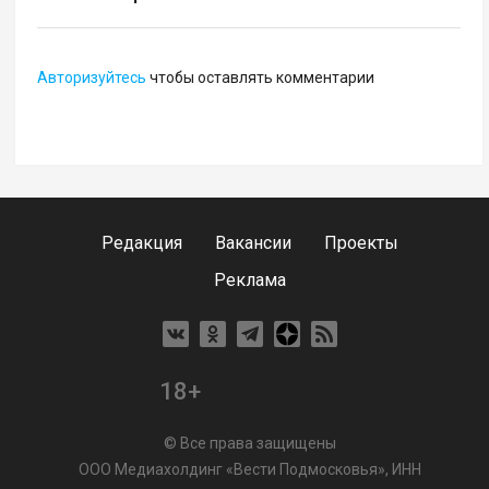
Авторизуйтесь
чтобы оставлять комментарии
Редакция
Вакансии
Проекты
Реклама
18+
© Все права защищены
ООО Медиахолдинг «Вести Подмосковья», ИНН