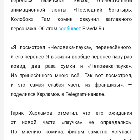
переноса называют выход отечественной
анимационной ленты «Последний богатырь:
Колобок». Там комик озвучил заглавного
персонажа. Об этом
сообщает
Pravda.Ru.
«Я посмотрел «Человека-паука», перенесённого.
Я его перенёс. Я в жизни вообще перенёс пару раз
ковид, два раза сумки и «Человека-паука».
Из принесённого мною всё... Так вот посмотрел,
и это самая слабая часть из франшизы», —
поделился Харламов в Telegram-канале.
Гарик Харламов отметил, что его ожидания
от новой части «паучка» не оправдались.
По мнению комика, фильм заметно уступает