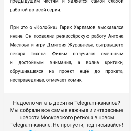
предыдущим частям и является самой слабой
работой во всей серии.
При это о «Колобке» Гарик Харламов высказался
иначе. Он похвалил режиссёрскую работу Антона
Маслова и игру Дмитрия Журавлёва, сыгравшего
пекаря Тихона. Фильм получился смешным
и достойным внимания, а волна критики,
обрушившаяся на проект ещё до проката,
несправедлива, отмечает комик.
Надоело читать десятки Telegram-каналов?
Мы собрали все самые важные и интересные
новости Московского региона в новом
Telegram-канале. Не пропусти, подписывайся!