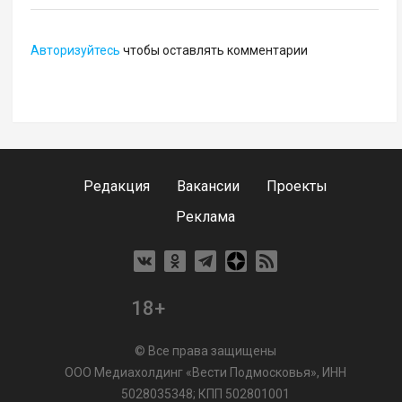
Авторизуйтесь
чтобы оставлять комментарии
Редакция
Вакансии
Проекты
Реклама
18+
© Все права защищены
ООО Медиахолдинг «Вести Подмосковья», ИНН
5028035348; КПП 502801001