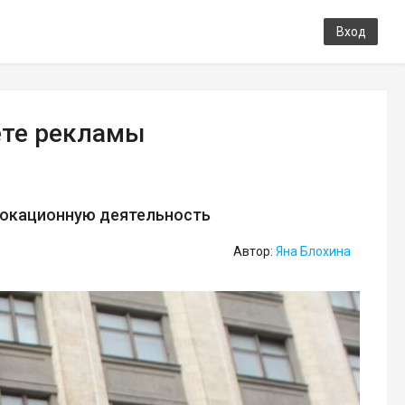
Вход
ете рекламы
вокационную деятельность
Автор:
Яна Блохина