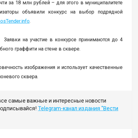
ти за 18 млн рублей – для этого в муниципалитете
низаторы объявили конкурс на выбор подрядной
osTender.info
.
. Заявки на участие в конкурсе принимаются до 4
бного граффити на стене в сквере.
говечность изображения и использует качественные
лоневого сквера.
 все самые важные и интересные новости
 подписывайся!
Telegram-канал издания "Вести