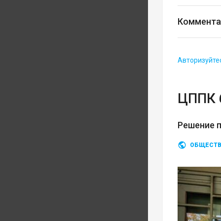
Коммента
Авторизуйте
ЦППК 
Решение п
ОБЩЕСТ