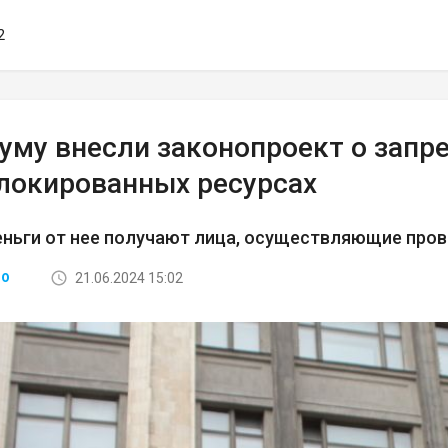
2
думу внесли законопроект о запр
блокированных ресурсах
еньги от нее получают лица, осуществляющие про
21.06.2024 15:02
ВО