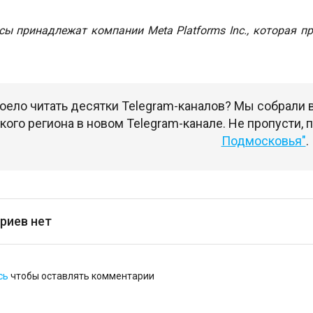
рсы принадлежат компании Meta Platforms Inc., которая 
оело читать десятки Telegram-каналов? Мы собрали
ого региона в новом Telegram-канале. Не пропусти,
Подмосковья"
.
риев нет
сь
чтобы оставлять комментарии