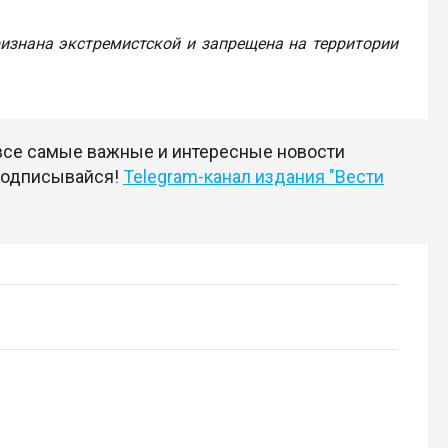
признана экстремистской и запрещена на территории
 все самые важные и интересные новости
 подписывайся!
Telegram-канал издания "Вести