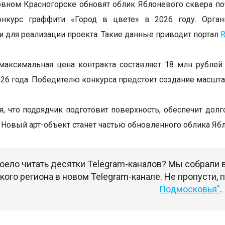
вном Красногорске обновят облик Яблоневого сквера поч
онкурс граффити «Город в цвете» в 2026 году. Орга
и для реализации проекта. Такие данные приводит портал
R
максимальная цена контракта составляет 18 млн рублей
026 года. Победителю конкурса предстоит создание масшта
я, что подрядчик подготовит поверхность, обеспечит дол
 Новый арт-объект станет частью обновленного облика Яб
оело читать десятки Telegram-каналов? Мы собрали
ого региона в новом Telegram-канале. Не пропусти,
Подмосковья"
.