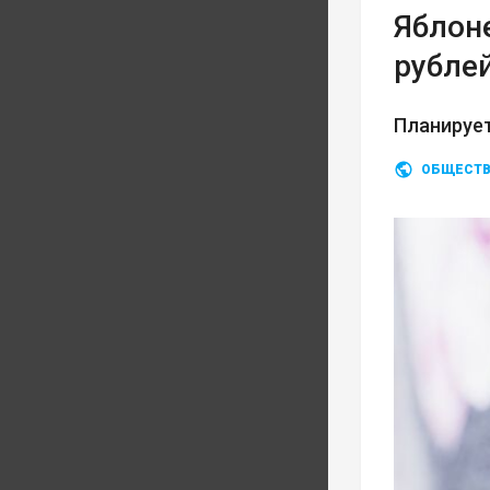
Яблон
рубле
Планирует
ОБЩЕСТ