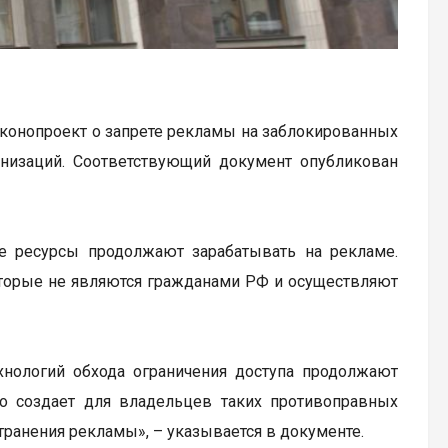
аконопроект о запрете рекламы на заблокированных
ганизаций. Соответствующий документ опубликован
е ресурсы продолжают зарабатывать на рекламе.
оторые не являются гражданами РФ и осуществляют
хнологий обхода ограничения доступа продолжают
то создает для владельцев таких противоправных
ранения рекламы», – указывается в документе.