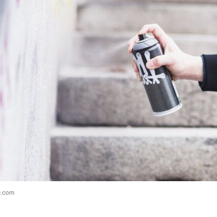
c.com