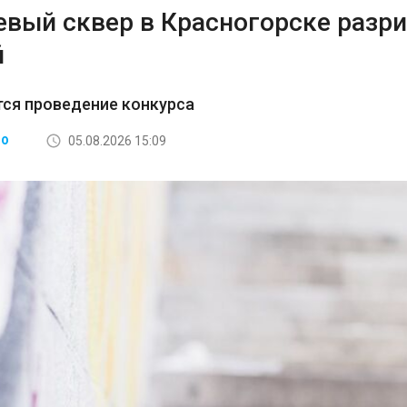
евый сквер в Красногорске разри
й
ся проведение конкурса
05.08.2026 15:09
ВО