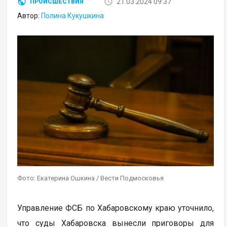
21.03.2024 09:37
ПРОИСШЕСТВИЯ
Автор:
Полина Кукушкина
Фото: Екатерина Ошкина / Вести Подмосковья
Управление ФСБ по Хабаровскому краю уточнило,
что суды Хабаровска вынесли приговоры для