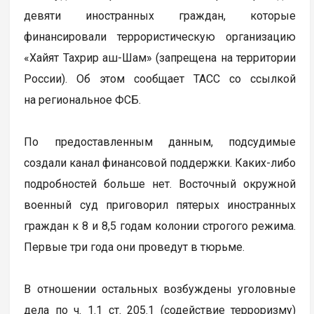
девяти иностранных граждан, которые
финансировали террористическую организацию
«Хайят Тахрир аш-Шам» (запрещена на территории
России). Об этом сообщает ТАСС со ссылкой
на региональное ФСБ.
По предоставленным данным, подсудимые
создали канал финансовой поддержки. Каких-либо
подробностей больше нет. Восточный окружной
военный суд приговорил пятерых иностранных
граждан к 8 и 8,5 годам колонии строгого режима.
Первые три года они проведут в тюрьме.
В отношении остальных возбуждены уголовные
дела по ч. 1.1 ст. 205.1 (содействие терроризму)