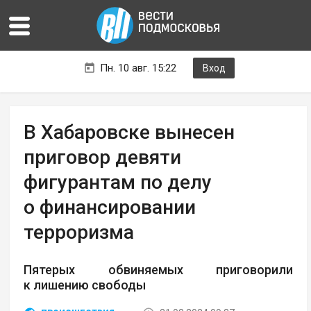
Пн. 10 авг. 15:22
Вход
В Хабаровске вынесен
приговор девяти
фигурантам по делу
о финансировании
терроризма
Пятерых обвиняемых приговорили
к лишению свободы