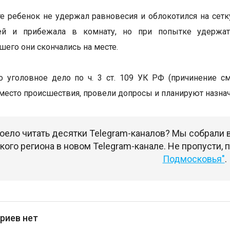
те ребенок не удержал равновесия и облокотился на сет
ей и прибежала в комнату, но при попытке удержат
его они скончались на месте.
 уголовное дело по ч. 3 ст. 109 УК РФ (причинение с
место происшествия, провели допросы и планируют назна
оело читать десятки Telegram-каналов? Мы собрали
ого региона в новом Telegram-канале. Не пропусти,
Подмосковья"
.
риев нет