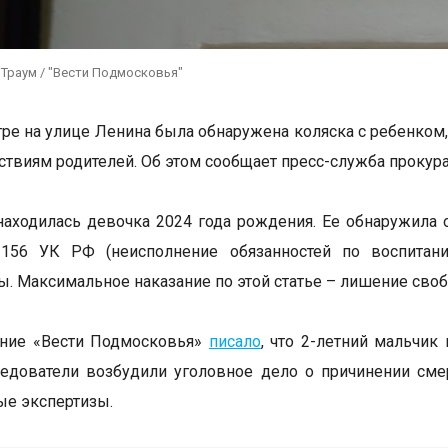
 Траум / "Вести Подмосковья"
тре на улице Ленина была обнаружена коляска с ребенком,
ствиям родителей. Об этом сообщает пресс-служба прокур
находилась девочка 2024 года рождения. Ее обнаружила
 156 УК РФ (неисполнение обязанностей по воспитани
ы. Максимальное наказание по этой статье – лишение своб
ание «Вести Подмосковья»
писало
, что 2-летний мальчик
ледователи возбудили уголовное дело о причинении смер
е экспертизы.