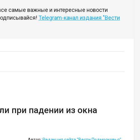
 все самые важные и интересные новости
 подписывайся!
Telegram-канал издания "Вести
и при падении из окна
Автор:
Редакция сайта "Вести Подмосковья"