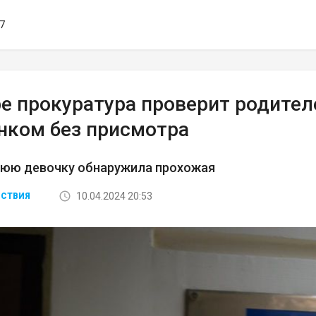
07
ре прокуратура проверит родител
енком без присмотра
юю девочку обнаружила прохожая
10.04.2024 20:53
СТВИЯ