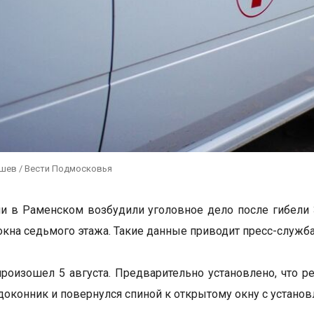
ушев / Вести Подмосковья
и в Раменском возбудили уголовное дело после гибели 
окна седьмого этажа. Такие данные приводит пресс-служба
роизошел 5 августа. Предварительно установлено, что р
одоконник и повернулся спиной к открытому окну с установ