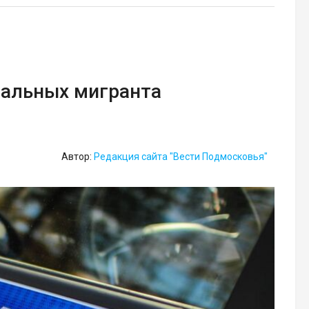
гальных мигранта
Автор:
Редакция сайта "Вести Подмосковья"