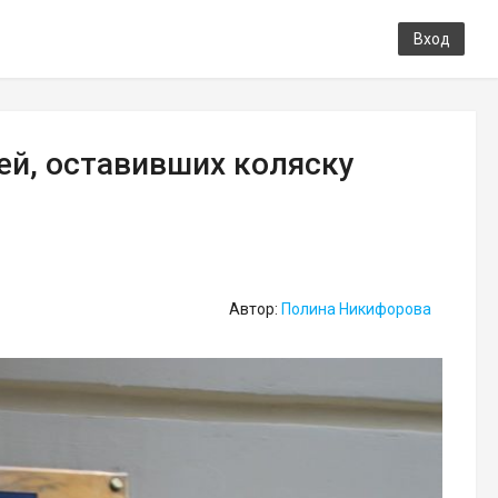
Вход
ей, оставивших коляску
Автор:
Полина Никифорова