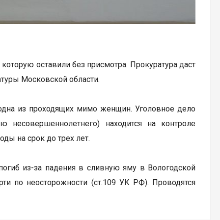
 которую оставили без присмотра. Прокуратура даст
атуры Московской области.
 одна из проходящих мимо женщин. Уголовное дело
ю несовершеннолетнего) находится на контроле
оды на срок до трех лет.
 погиб из-за падения в сливную яму в Вологодской
ти по неосторожности (ст.109 УК РФ). Проводятся