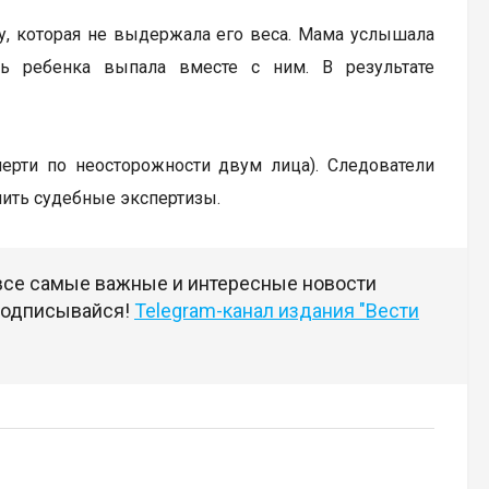
ку, которая не выдержала его веса. Мама услышала
ь ребенка выпала вместе с ним. В результате
мерти по неосторожности двум лица). Следователи
чить судебные экспертизы.
 все самые важные и интересные новости
 подписывайся!
Telegram-канал издания "Вести