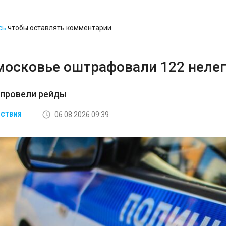
сь
чтобы оставлять комментарии
московье оштрафовали 122 неле
 провели рейды
06.08.2026 09:39
СТВИЯ