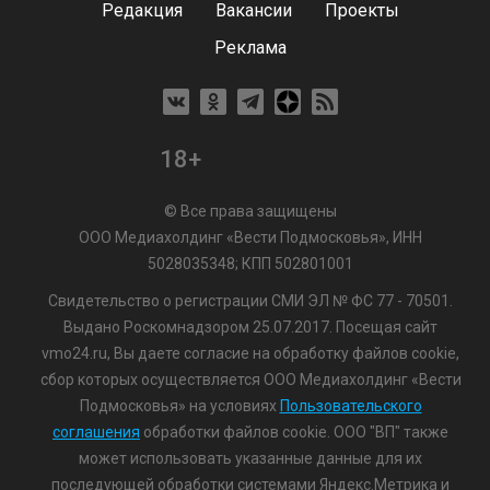
Редакция
Вакансии
Проекты
Реклама
18+
© Все права защищены
ООО Медиахолдинг «Вести Подмосковья», ИНН
5028035348; КПП 502801001
Свидетельство о регистрации СМИ ЭЛ № ФС 77 - 70501.
Выдано Роскомнадзором 25.07.2017. Посещая сайт
vmo24.ru, Вы даете согласие на обработку файлов cookie,
сбор которых осуществляется ООО Медиахолдинг «Вести
Подмосковья» на условиях
Пользовательского
соглашения
обработки файлов cookie. ООО "ВП" также
может использовать указанные данные для их
последующей обработки системами Яндекс.Метрика и