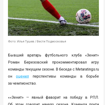
Фото: Илья Тушев / Вести Подмосковья
Бывший вратарь футбольного клуба «Зенит»
Роман Березовский прокомментировал игру
команды текущем сезоне. В беседе с Metaratings.ru
он
оценил
перспективы команды в борьбе
за чемпионство.
««Зенит» — явный фаворит на победу в РПЛ.
Об этом говорит начало сезона. Команда почти