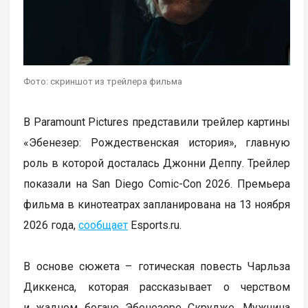
Фото: скриншот из трейлера фильма
В Paramount Pictures представили трейлер картины
«Эбенезер: Рождественская история», главную
роль в которой досталась Джонни Деппу. Трейлер
показали на San Diego Comic-Con 2026. Премьера
фильма в кинотеатрах запланирована на 13 ноября
2026 года,
сообщает
Еsports.ru.
В основе сюжета – готическая повесть Чарльза
Диккенса, которая рассказывает о черством
и жадном богаче Эбенезере Скрудже. Мужчина