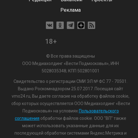
Реклама
18+
© Все права защищены
ООО Медиахолдинг «Вести Подмосковья», ИНН
5028035348; КПП 502801001
Свидетельство о регистрации СМИ ЭЛ № ФС 77 - 70501.
Выдано Роскомнадзором 25.07.2017. Посещая сайт
vmo24.ru, Вы даете согласие на обработку файлов cookie,
сбор которых осуществляется ООО Медиахолдинг «Вести
Подмосковья» на условиях
Пользовательского
соглашения
обработки файлов cookie. ООО "ВП" также
может использовать указанные данные для их
последующей обработки системами Яндекс.Метрика и