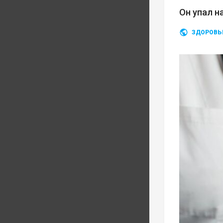
Он упал н
ЗДОРОВЬ