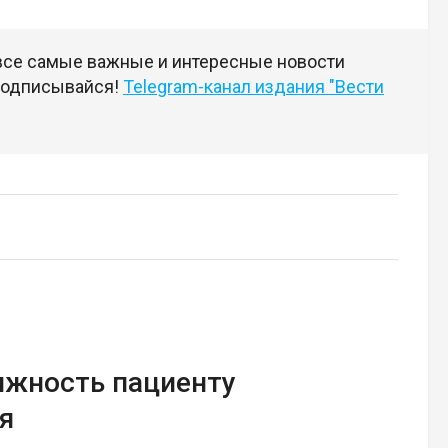
 все самые важные и интересные новости
 подписывайся!
Telegram-канал издания "Вести
ижность пациенту
я