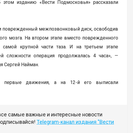
 этом изданию «Вести Подмосковья» рассказали
или поврежденный межпозвонковый диск, освободив
ного мозга. На втором этапе вместо поврежденного
 самой крупной части таза. И на третьем этапе
ей сложности операция продолжалась 4 часа», —
я Сергей Найман.
ь первые движения, а на 12-й его выписали
 все самые важные и интересные новости
 подписывайся!
Telegram-канал издания "Вести