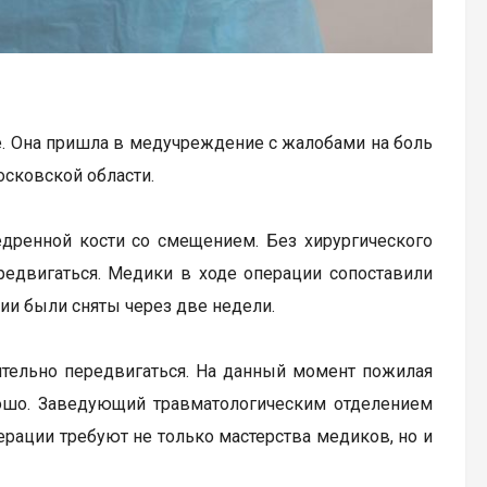
. Она пришла в медучреждение с жалобами на боль
осковской области.
едренной кости со смещением. Без хирургического
едвигаться. Медики в ходе операции сопоставили
ии были сняты через две недели.
ятельно передвигаться. На данный момент пожилая
рошо. Заведующий травматологическим отделением
рации требуют не только мастерства медиков, но и