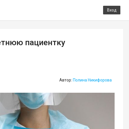
Вход
етнюю пациентку
Автор:
Полина Никифорова