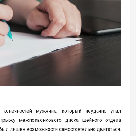
 конечностей мужчине, который неудачно упал
ю грыжу межпозвонкового диска шейного отдела
т был лишен возможности самостоятельно двигаться.