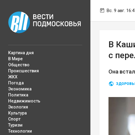
Вс. 9 авг. 16:4
В Каш
Картина дня
с пер
В Мире
Общество
Происшествия
Она встал
ЖКХ
Погода
ЗДОРОВЬ
Экономика
Политика
Недвижимость
Экология
Культура
Спорт
Туризм
Технологии