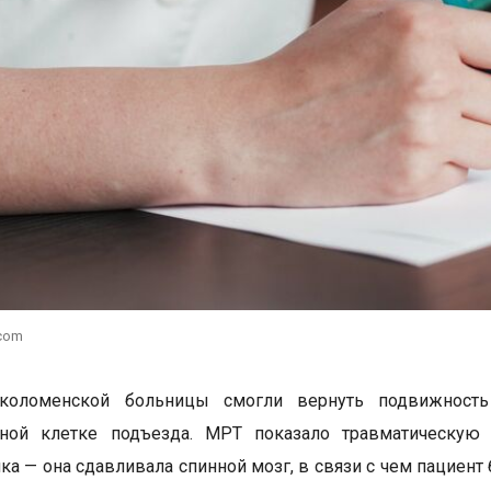
.com
коломенской больницы смогли вернуть подвижность
чной клетке подъезда. МРТ показало травматическу
ка — она сдавливала спинной мозг, в связи с чем пациен