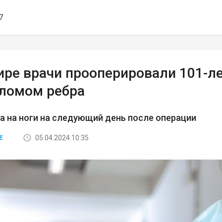
7
ире врачи прооперировали 101-л
еломом ребра
а на ноги на следующий день после операции
05.04.2024 10:35
Е