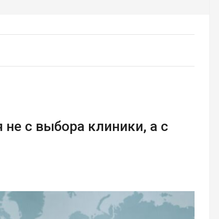
 не с выбора клиники, а с