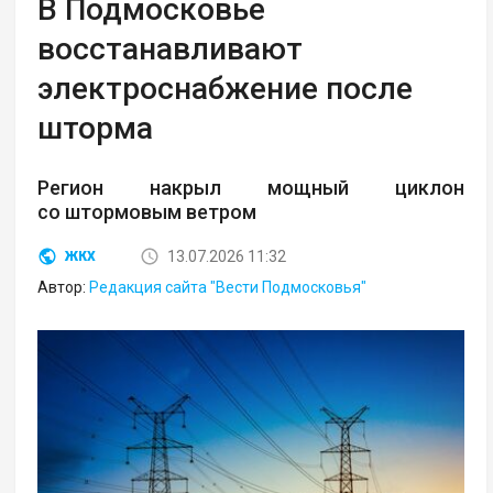
В Подмосковье
восстанавливают
электроснабжение после
шторма
Регион накрыл мощный циклон
со штормовым ветром
13.07.2026 11:32
ЖКХ
Автор:
Редакция сайта "Вести Подмосковья"