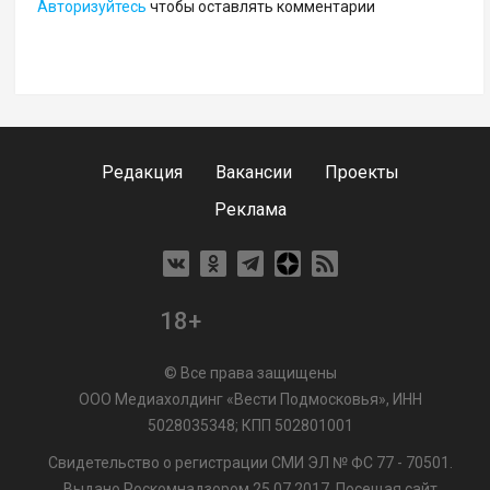
Авторизуйтесь
чтобы оставлять комментарии
Редакция
Вакансии
Проекты
Реклама
18+
© Все права защищены
ООО Медиахолдинг «Вести Подмосковья», ИНН
5028035348; КПП 502801001
Свидетельство о регистрации СМИ ЭЛ № ФС 77 - 70501.
Выдано Роскомнадзором 25.07.2017. Посещая сайт