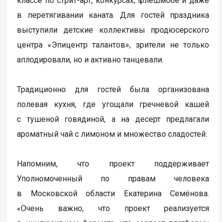
классе по стрит-арт, конкурсах, флешмобе и даже
в перетягивании каната. Для гостей праздника
выступили детские коллективы продюсерского
центра «Эпицентр талантов», зрители не только
аплодировали, но и активно танцевали.
Традиционно для гостей была организована
полевая кухня, где угощали гречневой кашей
с тушеной говядиной, а на десерт предлагали
ароматный чай с лимоном и множество сладостей.
Напомним, что проект поддерживает
Уполномоченный по правам человека
в Московской области Екатерина Семёнова.
«Очень важно, что проект реализуется