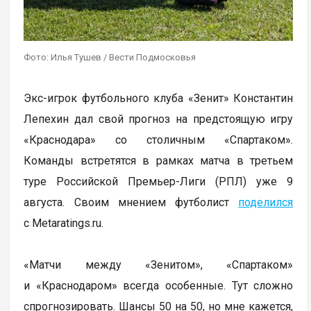
Фото: Илья Тушев / Вести Подмосковья
Экс-игрок футбольного клуба «Зенит» Константин
Лепехин дал свой прогноз на предстоящую игру
«Краснодара» со столичным «Спартаком».
Команды встретятся в рамках матча в третьем
туре Российской Премьер-Лиги (РПЛ) уже 9
августа. Своим мнением футболист
поделился
с Metaratings.ru.
«Матчи между «Зенитом», «Спартаком»
и «Краснодаром» всегда особенные. Тут сложно
спрогнозировать. Шансы 50 на 50, но мне кажется,