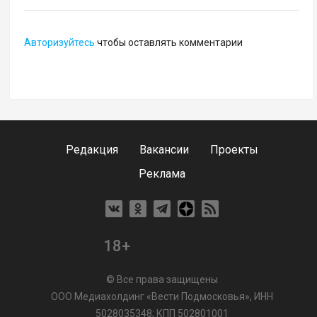
Авторизуйтесь
чтобы оставлять комментарии
Редакция
Вакансии
Проекты
Реклама
18+
© Все права защищены
ООО Медиахолдинг «Вести Подмосковья», ИНН
5028035348; КПП 502801001