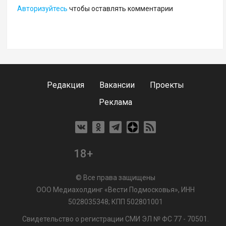
Авторизуйтесь
чтобы оставлять комментарии
Редакция
Вакансии
Проекты
Реклама
18+
© Все права защищены
ООО Медиахолдинг «Вести Подмосковья», ИНН
5028035348; КПП 502801001
Свидетельство о регистрации СМИ ЭЛ № ФС 77 - 70501.