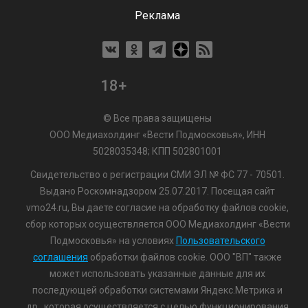
Реклама
18+
© Все права защищены
ООО Медиахолдинг «Вести Подмосковья», ИНН
5028035348; КПП 502801001
Свидетельство о регистрации СМИ ЭЛ № ФС 77 - 70501.
Выдано Роскомнадзором 25.07.2017. Посещая сайт
vmo24.ru, Вы даете согласие на обработку файлов cookie,
сбор которых осуществляется ООО Медиахолдинг «Вести
Подмосковья» на условиях
Пользовательского
соглашения
обработки файлов cookie. ООО "ВП" также
может использовать указанные данные для их
последующей обработки системами Яндекс.Метрика и
др., которая осуществляется с целью функционирования