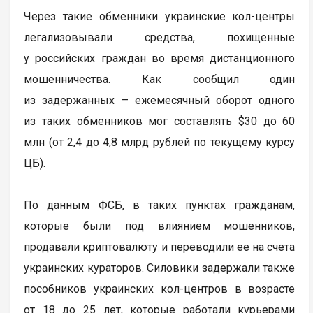
Через такие обменники украинские кол-центры
легализовывали средства, похищенные
у российских граждан во время дистанционного
мошенничества. Как сообщил один
из задержанных – ежемесячный оборот одного
из таких обменников мог составлять $30 до 60
млн (от 2,4 до 4,8 млрд рублей по текущему курсу
ЦБ).
По данным ФСБ, в таких пунктах гражданам,
которые были под влиянием мошенников,
продавали криптовалюту и переводили ее на счета
украинских кураторов. Силовики задержали также
пособников украинских кол-центров в возрасте
от 18 до 25 лет, которые работали курьерами