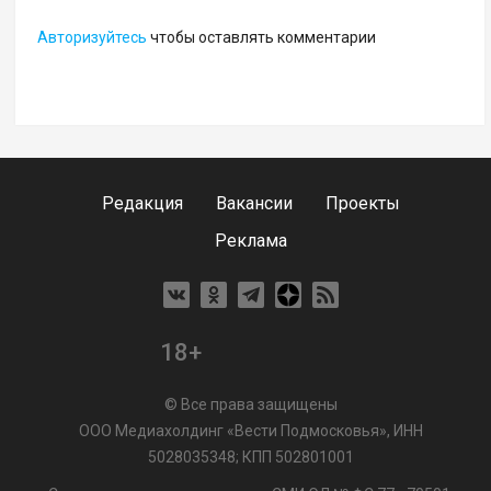
Авторизуйтесь
чтобы оставлять комментарии
Редакция
Вакансии
Проекты
Реклама
18+
© Все права защищены
ООО Медиахолдинг «Вести Подмосковья», ИНН
5028035348; КПП 502801001