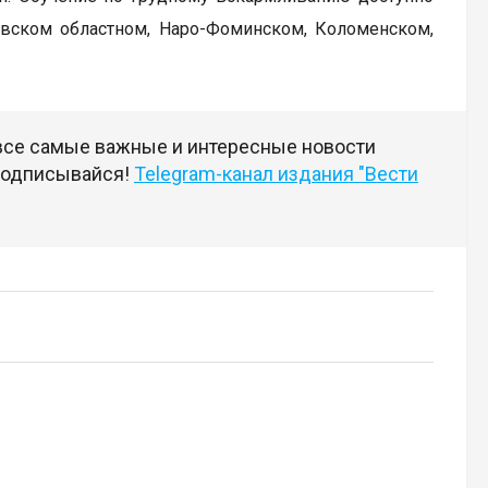
овском областном, Наро-Фоминском, Коломенском,
 все самые важные и интересные новости
 подписывайся!
Telegram-канал издания "Вести