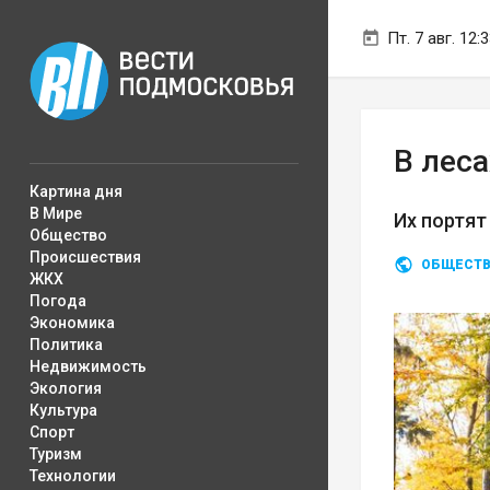
Пт. 7 авг. 12:
В лес
Картина дня
В Мире
Их портят
Общество
Происшествия
ОБЩЕСТ
ЖКХ
Погода
Экономика
Политика
Недвижимость
Экология
Культура
Спорт
Туризм
Технологии