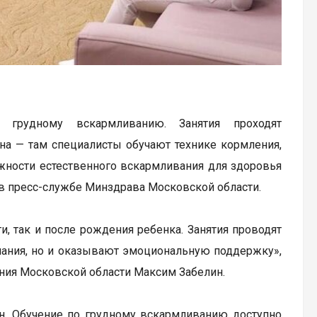
грудному вскармливанию. Занятия проходят
на — там специалисты обучают технике кормления,
жности естественного вскармливания для здоровья
 в пресс-службе Минздрава Московской области.
, так и после рождения ребенка. Занятия проводят
нания, но и оказывают эмоциональную поддержку»,
ения Московской области Максим Забелин.
н. Обучение по грудному вскармливанию доступно