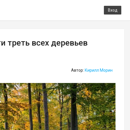
Вход
и треть всех деревьев
Автор:
Кирилл Морин