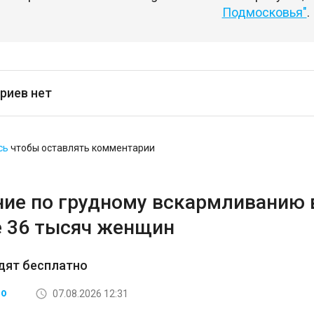
Подмосковья"
.
риев нет
сь
чтобы оставлять комментарии
ние по грудному вскармливанию
 36 тысяч женщин
дят бесплатно
07.08.2026 12:31
ВО