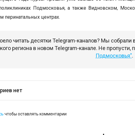
 поликлиниках Подмосковья, а также Видновском, Моск
м перинатальных центрах.
оело читать десятки Telegram-каналов? Мы собрали
ого региона в новом Telegram-канале. Не пропусти,
Подмосковья"
.
риев нет
сь
чтобы оставлять комментарии