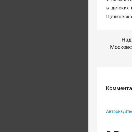
в детских
Щелковско
Над
Московск
Коммента
Авторизуйте