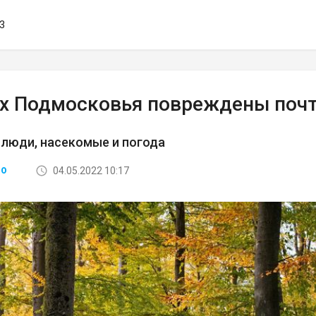
33
ах Подмосковья повреждены почт
 люди, насекомые и погода
04.05.2022 10:17
ВО