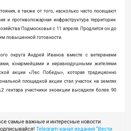
тояния, а также от того, насколько часто посещают
ия и противопожарная инфраструктура территории.
озяйства Подмосковья с 11 апреля. Продлится он до
жим повышенной готовности.
кого округа Андрей Иванов вместе с ветеранами
иками, юнармейцами и неравнодушными жителями
ской акции «Лес Победы», которая традиционно
ональной площадкой акции стал участок на землях
,2 гектара участники экоакции высадили более 90
 все самые важные и интересные новости
 подписывайся!
Telegram-канал издания "Вести