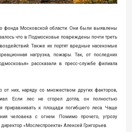
го фонда Московской области. Они были выявлены
азалось что в Подмосковье повреждены почти треть
 воздействий. Также их портят вредные насекомые
ационная нагрузка, пожары. Так, от последних
одмосковья» рассказали в пресс-службе филиала
 от них, наряду со множеством других факторов,
иал. Если лес не сгорел дотла, он полностью
зя приравнивать к площади погибшего леса. Чаще
ия человека с огнем. Помимо прочего, угрозу
 директор «Мослеспроекта» Алексей Григорьев.