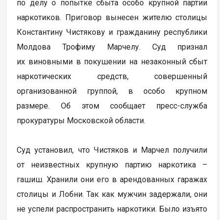
по делу о попытке сбыта особо крупной партии
наркотиков. Приговор вынесен жителю столицы
Константину Чистякову и гражданину республики
Молдова Трофиму Марчелу. Суд признал
их виновными в покушении на незаконный сбыт
наркотических средств, совершенный
организованной группой, в особо крупном
размере. Об этом сообщает пресс-служба
прокуратуры Московской области.
Суд установил, что Чистяков и Марчел получили
от неизвестных крупную партию наркотика –
гашиш. Хранили они его в арендованных гаражах
столицы и Лобни. Так как мужчин задержали, они
не успели распространить наркотики. Было изъято