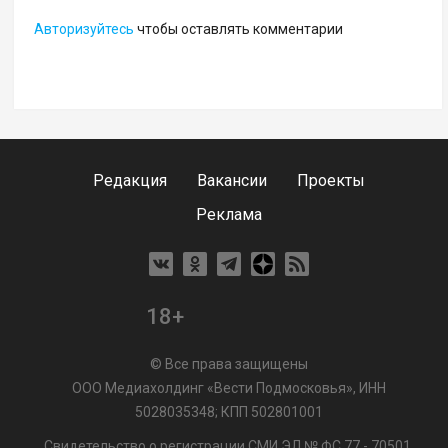
Авторизуйтесь
чтобы оставлять комментарии
Редакция
Вакансии
Проекты
Реклама
18+
© Все права защищены
ООО Медиахолдинг «Вести Подмосковья», ИНН
5028035348; КПП 502801001
Свидетельство о регистрации СМИ ЭЛ № ФС 77 - 70501.