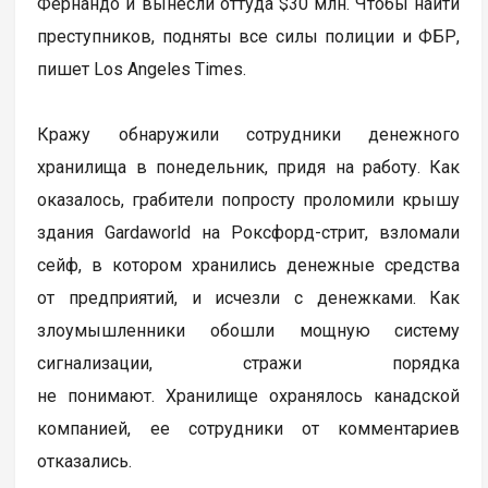
Фернандо и вынесли оттуда $30 млн. Чтобы найти
преступников, подняты все силы полиции и ФБР,
пишет Los Angeles Times.
Кражу обнаружили сотрудники денежного
хранилища в понедельник, придя на работу. Как
оказалось, грабители попросту проломили крышу
здания Gardaworld на Роксфорд-стрит, взломали
сейф, в котором хранились денежные средства
от предприятий, и исчезли с денежками. Как
злоумышленники обошли мощную систему
сигнализации, стражи порядка
не понимают. Хранилище охранялось канадской
компанией, ее сотрудники от комментариев
отказались.