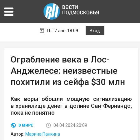
Пт. 7 авг. 18:09
Вход
Ограбление века в Лос-
Анджелесе: неизвестные
похитили из сейфа $30 млн
Как воры обошли мощную сигнализацию
в хранилище денег в долине Сан-Фернандо,
пока не понятно
04.04.2024 20:09
В МИРЕ
Автор:
Марина Панкина