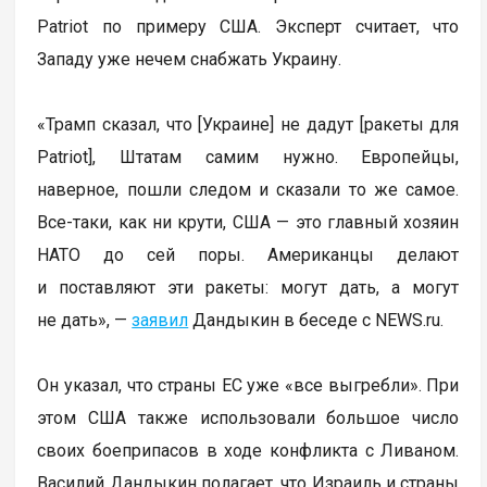
Patriot по примеру США. Эксперт считает, что
Западу уже нечем снабжать Украину.
«Трамп сказал, что [Украине] не дадут [ракеты для
Patriot], Штатам самим нужно. Европейцы,
наверное, пошли следом и сказали то же самое.
Все-таки, как ни крути, США — это главный хозяин
НАТО до сей поры. Американцы делают
и поставляют эти ракеты: могут дать, а могут
не дать», —
заявил
Дандыкин в беседе с NEWS.ru.
Он указал, что страны ЕС уже «все выгребли». При
этом США также использовали большое число
своих боеприпасов в ходе конфликта с Ливаном.
Василий Дандыкин полагает, что Израиль и страны