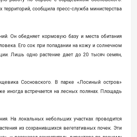
х территорий, сообщила пресс-служба министерства
ий. Он обедняет кормовую базу и места обитания
ловека. Его сок при попадании на кожу и солнечном
ии. Лишь одно растение дает до 20 тысяч семян,
рщевика Сосновского. В парке «Лосиный остров»
же иногда встречается на лесных полянах. Площадь
ния. На локальных небольших участках проводится
стения из сохранившихся вегетативных почек. Эти