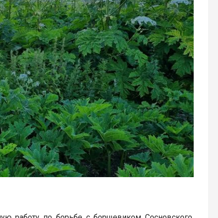
ную работу по борьбе с борщевиком Сосновского.