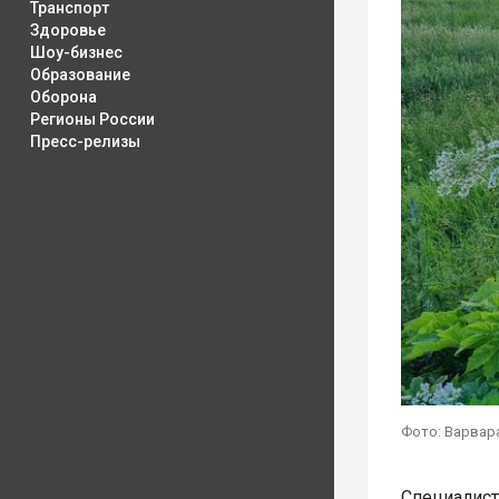
Транспорт
Здоровье
Шоу-бизнес
Образование
Оборона
Регионы России
Пресс-релизы
Фото: Варвар
Специалис