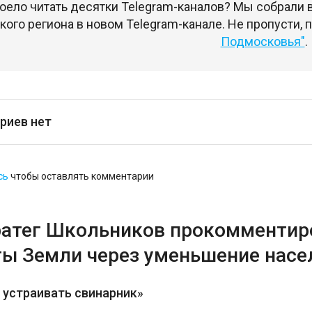
оело читать десятки Telegram-каналов? Мы собрали
ого региона в новом Telegram-канале. Не пропусти,
Подмосковья"
.
риев нет
сь
чтобы оставлять комментарии
ратег Школьников прокомментир
ты Земли через уменьшение насе
 устраивать свинарник»