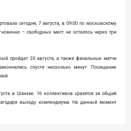
артовала сегодня, 7 августа, в 09:00 по московскому
гновенно – свободных мест не осталось через три
рый пройдет 20 августа, а также финальные матчи
закончились спустя несколько минут. Посещение
лей.
вгуста в Шанхае. 16 коллективов сразятся за общий
лагодаря выходу компендиума. На данный момент