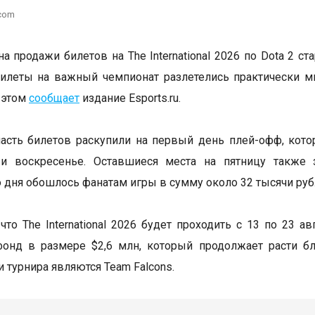
.com
а продажи билетов на The International 2026 по Dota 2 ст
илеты на важный чемпионат разлетелись практически м
 этом
сообщает
издание Esports.ru.
сть билетов раскупили на первый день плей-офф, кото
 и воскресенье. Оставшиеся места на пятницу также 
 дня обошлось фанатам игры в сумму около 32 тысячи руб
что The International 2026 будет проходить с 13 по 23 а
фонд в размере $2,6 млн, который продолжает расти б
 турнира являются Team Falcons.