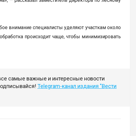
на», — рассказал заместитель директора по лесному
собое внимание специалисты уделяют участкам около
 обработка происходит чаще, чтобы минимизировать
 все самые важные и интересные новости
 подписывайся!
Telegram-канал издания "Вести