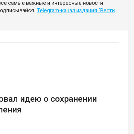
 все самые важные и интересные новости
 подписывайся!
Telegram-канал издания "Вести
овал идею о сохранении
ления