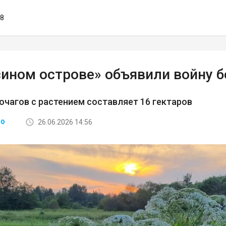
18
сином острове» объявили войну 
чагов с растением составляет 16 гектаров
26.06.2026 14:56
ВО