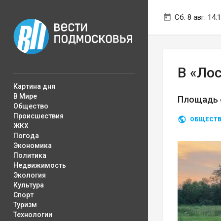
Сб. 8 авг. 14:
В «Ло
Картина дня
В Мире
Площадь о
Общество
Происшествия
ОБЩЕСТ
ЖКХ
Погода
Экономика
Политика
Недвижимость
Экология
Культура
Спорт
Туризм
Технологии