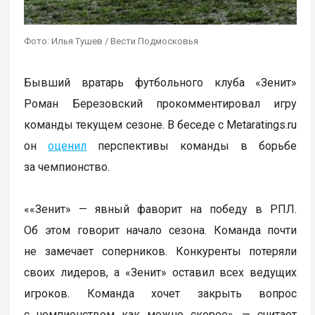
Фото: Илья Тушев / Вести Подмосковья
Бывший вратарь футбольного клуба «Зенит»
Роман Березовский прокомментировал игру
команды текущем сезоне. В беседе с Metaratings.ru
он
оценил
перспективы команды в борьбе
за чемпионство.
««Зенит» — явный фаворит на победу в РПЛ.
Об этом говорит начало сезона. Команда почти
не замечает соперников. Конкуренты потеряли
своих лидеров, а «Зенит» оставил всех ведущих
игроков. Команда хочет закрыть вопрос
с чемпионством как можно скорее», — считает